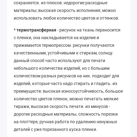
сохраняется. из плюсов: недорогие расходные
материалы; высокая скорость исполнения; можно
использовать любое количество цветов и оттенков.
*
термотрансферная
- рисунок на ткань переносится
с пленки, она накладывается на изделие и
прижимается термопрессом. рисунки получаются
качественными, устойчивыми к стиркам, солнцу.
данный способ часто используют для печати
небольшого количества изделий, но с большим
количеством разных рисунков на них. подходит для
изделий, которые часто надо стирать и гладить. из
преимуществ: высокая износоустойчивость, большое
количество цветов пленок, можно печатать мелкие
тиражи, высокая скорость печати. из минусов -
дорогие расходные материалы, сложность порезки
на плоттере, ручная работа по удалению ненужных
деталей с уже порезанного куска пленки.