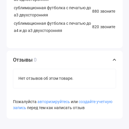
сублимационная футболка с печатью до
880
звоните
а3 двухсторонняя
сублимационная футболка с печатью до
820
звоните
а4 и до а3 двухсторонняя
Отзывы
0
Нет отзывов об этом товаре.
Пожалуйста
авторизируйтесь
или
создайте учетную
запись
перед тем как написать отзыв