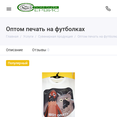
Оптом печать на футболках
Главная
Услуги
Сувенирная продукция
Оптом печать на футболк
Описание
Отзывы
0
Популярный