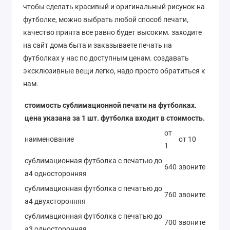
чтобы сделать красивый и оригинальный рисунок на
футболке, можно выбрать любой способ печати,
качество принта все равно будет высоким. заходите
на сайт дома быта и заказываете печать на
футболках у нас по доступным ценам. создавать
эксклюзивные вещи легко, надо просто обратиться к
нам.
стоимость сублимационной печати на футболках.
цена указана за 1 шт. футболка входит в стоимость.
от
наименование
от 10
1
сублимационная футболка с печатью до
640
звоните
а4 односторонняя
сублимационная футболка с печатью до
760
звоните
а4 двухсторонняя
сублимационная футболка с печатью до
700
звоните
а3 односторонняя