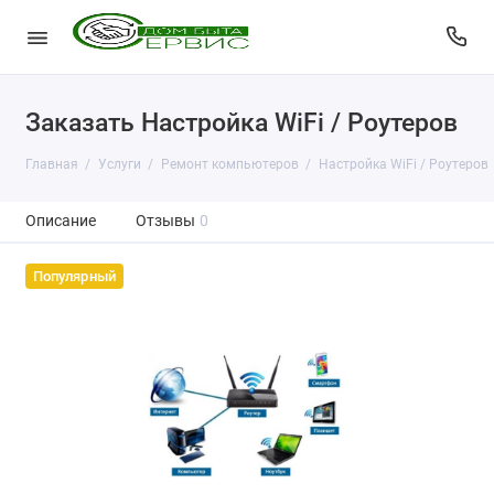
Заказать Настройка WiFi / Роутеров
Главная
Услуги
Ремонт компьютеров
Настройка WiFi / Роутеров
Описание
Отзывы
0
Популярный