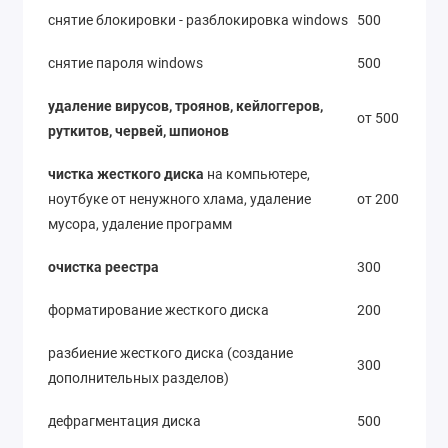
снятие блокировки - разблокировка windows
500
снятие пароля windows
500
удаление вирусов, троянов, кейлоггеров,
от 500
руткитов, червей, шпионов
чистка жесткого диска
на компьютере,
ноутбуке от ненужного хлама, удаление
от 200
мусора, удаление программ
очистка реестра
300
форматирование жесткого диска
200
разбиение жесткого диска (создание
300
дополнительных разделов)
дефрагментация диска
500