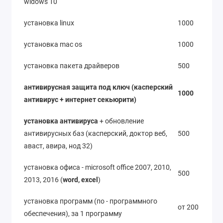
widows 10
установка linux
1000
установка mac os
1000
установка пакета драйверов
500
антивирусная защита под ключ (касперский
1000
антивирус + интернет секьюрити)
установка антивируса
+ обновление
антивирусных баз (касперский, доктор веб,
500
аваст, авира, нод 32)
установка офиса - microsoft office 2007, 2010,
500
2013, 2016 (
word, excel
)
установка программ (по - программного
от 200
обеспечения), за 1 программу