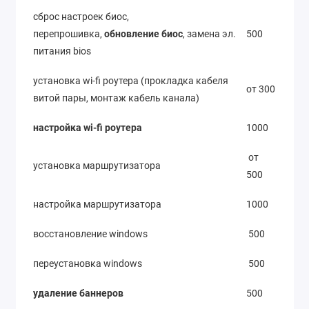
сброс настроек биос,
перепрошивка,
обновление биос
, замена эл.
500
питания bios
установка wi-fi роутера (прокладка кабеля
от 300
витой пары, монтаж кабель канала)
настройка wi-fi роутера
1000
от
установка маршрутизатора
500
настройка маршрутизатора
1000
восстановление windows
500
переустановка windows
500
удаление баннеров
500