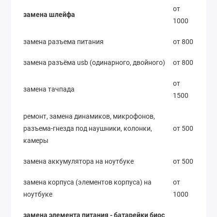
от
замена шлейфа
1000
замена разъема питания
от 800
замена разъёма usb (одинарного, двойного)
от 800
от
замена тачпада
1500
ремонт, замена динамиков, микрофонов,
разъема-гнезда под наушники, колонки,
от 500
камеры
замена аккумулятора на ноутбуке
от 500
замена корпуса (элементов корпуса) на
от
ноутбуке
1000
замена элемента питания - батарейки биос