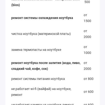
500
(bios)
от
ремонт системы охлаждения ноутбука
1500
от
чистка ноутбука (материнской платы)
2000
от
замена термопасты на ноутбуке
1000
ремонт ноутбука после залития (вода, пиво,
от
сладкий чай, кофе, сок)
2000
ремонт системы питания ноутбука
от 800
не работает wi-fi (вайфай) на ноутбуке,
от 600
ремонт
не работает камера на ноутбуке, ремонт
от 600