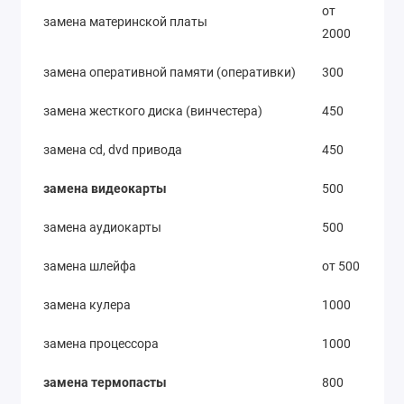
от
замена материнской платы
2000
замена оперативной памяти (оперативки)
300
замена жесткого диска (винчестера)
450
замена cd, dvd привода
450
замена видеокарты
500
замена аудиокарты
500
замена шлейфа
от 500
замена кулера
1000
замена процессора
1000
замена термопасты
800