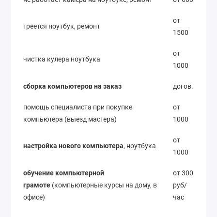
от
греется ноутбук, ремонт
1500
от
чистка кулера ноутбука
1000
сборка компьютеров на заказ
догов.
помощь специалиста при покупке
от
компьютера (выезд мастера)
1000
от
настройка нового компьютера
, ноутбука
1000
обучение компьютерной
от 300
грамоте
(компьютерные курсы на дому, в
руб/
офисе)
час