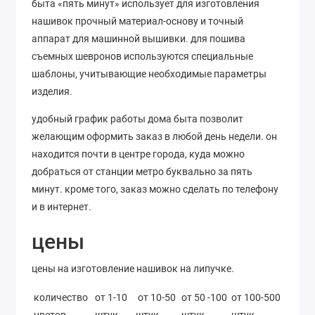
быта «пять минут» использует для изготовления
нашивок прочный материал-основу и точный
аппарат для машинной вышивки. для пошива
съемных шевронов используются специальные
шаблоны, учитывающие необходимые параметры
изделия.
удобный график работы дома быта позволит
желающим оформить заказ в любой день недели. он
находится почти в центре города, куда можно
добраться от станции метро буквально за пять
минут. кроме того, заказ можно сделать по телефону
и в интернет.
цены
цены на изготовление нашивок на липучке.
количество
от 1-10
от 10-50
от 50 -100
от 100-500