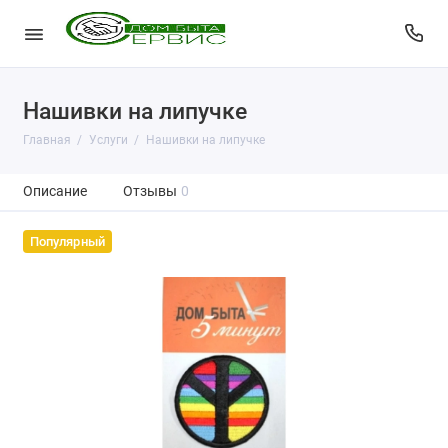
Нашивки на липучке
Главная
Услуги
Нашивки на липучке
Описание
Отзывы
0
Популярный