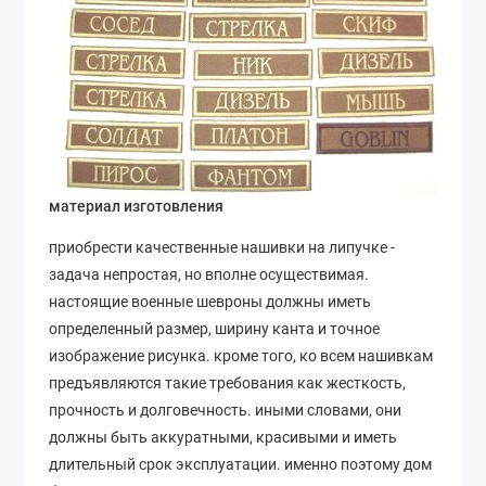
материал изготовления
приобрести качественные нашивки на липучке -
задача непростая, но вполне осуществимая.
настоящие военные шевроны должны иметь
определенный размер, ширину канта и точное
изображение рисунка. кроме того, ко всем нашивкам
предъявляются такие требования как жесткость,
прочность и долговечность. иными словами, они
должны быть аккуратными, красивыми и иметь
длительный срок эксплуатации. именно поэтому дом