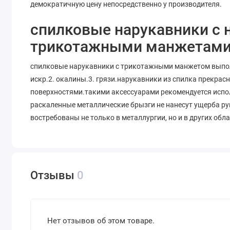
демократичную цену непосредственно у производителя.
спилковые нарукавники с
трикотажными манжетами 
спилковые нарукавники с трикотажными манжетом выпол
искр.2. окалины.3. грязи.нарукавники из спилка прекра
поверхностями.такими аксессуарами рекомендуется испо
раскаленные металлические брызги не нанесут ущерба ру
востребованы не только в металлургии, но и в других об
Отзывы
0
Нет отзывов об этом товаре.