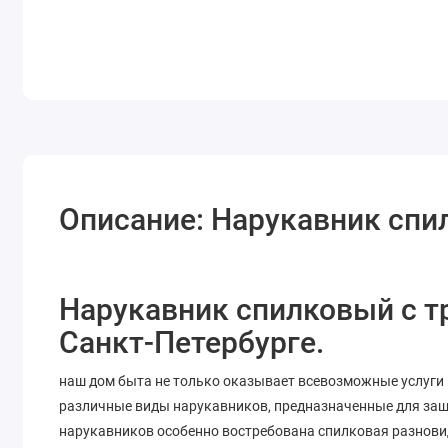
Описание: Нарукавник спи
Нарукавник спилковый с 
Санкт-Петербурге.
наш дом быта не только оказывает всевозможные услуги 
различные виды нарукавников, предназначенные для за
нарукавников особенно востребована спилковая разнови