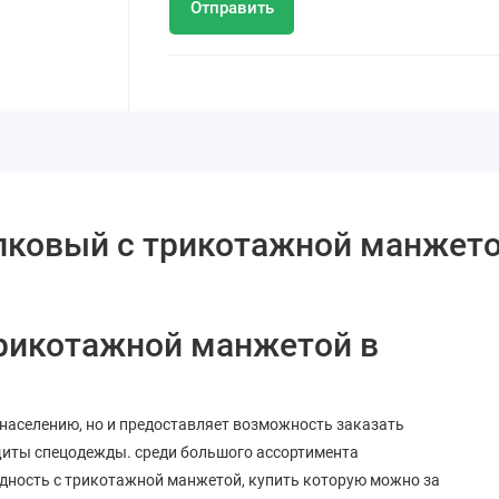
Отправить
лковый с трикотажной манжет
трикотажной манжетой в
населению, но и предоставляет возможность заказать
щиты спецодежды. среди большого ассортимента
дность с трикотажной манжетой, купить которую можно за