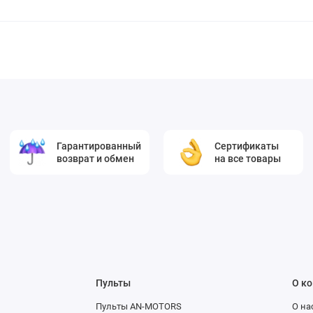
Гарантированный
Сертификаты
возврат и обмен
на все товары
Пульты
О к
Пульты AN-MOTORS
О на