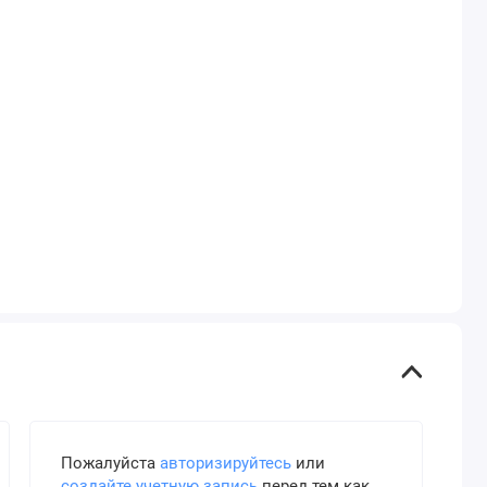
Пожалуйста
авторизируйтесь
или
создайте учетную запись
перед тем как