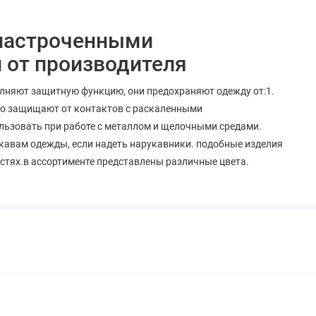
 настроченными
от производителя
няют защитную функцию, они предохраняют одежду от:1.
сно защищают от контактов с раскаленными
льзовать при работе с металлом и щелочными средами.
кавам одежды, если надеть нарукавники. подобные изделия
ластях.в ассортименте представлены различные цвета.