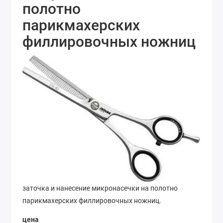
полотно
парикмахерских
филлировочных ножниц
заточка и нанесение микронасечки на полотно
парикмахерских филлировочных ножниц.
цена