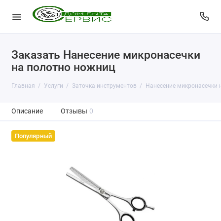
Заказать Нанесение микронасечки
на полотно ножниц
Главная
Услуги
Заточка инструментов
Нанесение микронасечки 
Описание
Отзывы
0
Популярный