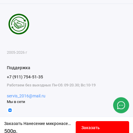
2005-2026 г
Поддержка
+7 (911) 754-51-35
Работаем без выходных Пн-Сб: 09-20.30; Вс:10-19
servis_2016@mail.ru
Мы в сети
Заказать Нанесение микронасечки на полотно ножниц
Заказать
500р.