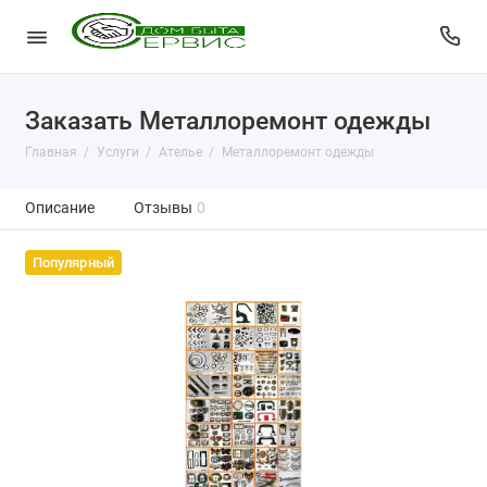
Заказать Металлоремонт одежды
Главная
Услуги
Ателье
Металлоремонт одежды
Описание
Отзывы
0
Популярный