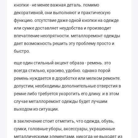
кнопки - не менее важная деталь. помимо
декоративной, они выполняют и практическую
функцию. отсутствие даже одной кнопки на одежде
или сумке доставляет неудобства и производит
впечатление неопрятности. металлоремонт одежды
дает возможность решить эту проблему просто и
быстро.
еще один стильный акцент образа - ремень. это
всегда стильно, красиво, удобно. однако порой
ремень нуждается в доработке или мелком ремонте.
допустим, необходимы дополнительные отверстия в
ремне либо требуется укоротить его длину. и в этом
случае металлоремонт одежды будет лучшим
выходом из ситуации.
в заключение стоит отметить, что одежда, обувь,
сумки, головные уборы, аксессуары, украшенные
металлическими элементами, никогда не выходят из