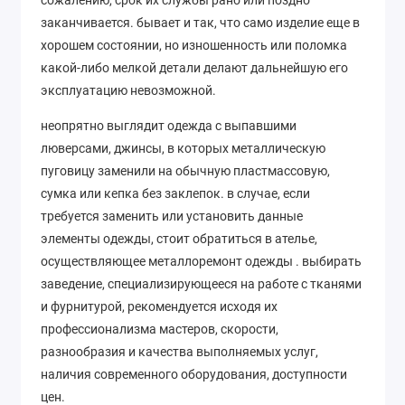
сожалению, срок их службы рано или поздно
заканчивается. бывает и так, что само изделие еще в
хорошем состоянии, но изношенность или поломка
какой-либо мелкой детали делают дальнейшую его
эксплуатацию невозможной.
неопрятно выглядит одежда с выпавшими
люверсами, джинсы, в которых металлическую
пуговицу заменили на обычную пластмассовую,
сумка или кепка без заклепок. в случае, если
требуется заменить или установить данные
элементы одежды, стоит обратиться в ателье,
осуществляющее металлоремонт одежды . выбирать
заведение, специализирующееся на работе с тканями
и фурнитурой, рекомендуется исходя их
профессионализма мастеров, скорости,
разнообразия и качества выполняемых услуг,
наличия современного оборудования, доступности
цен.