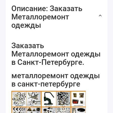
Описание: Заказать
Металлоремонт
одежды
Заказать
Металлоремонт одежды
в Санкт-Петербурге.
металлоремонт одежды
в санкт-петербурге