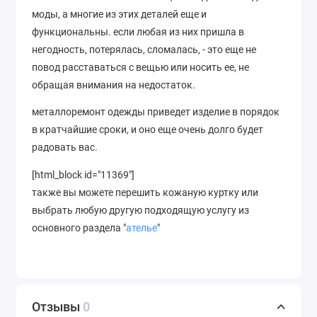
моды, а многие из этих деталей еще и
функциональны. если любая из них пришла в
негодность, потерялась, сломалась, - это еще не
повод расставаться с вещью или носить ее, не
обращая внимания на недостаток.
металлоремонт одежды приведет изделие в порядок
в кратчайшие сроки, и оно еще очень долго будет
радовать вас.
[html_block id="11369"]
также вы можете перешить кожаную куртку или
выбрать любую другую подходящую услугу из
основного раздела "
ателье
"
Отзывы
0