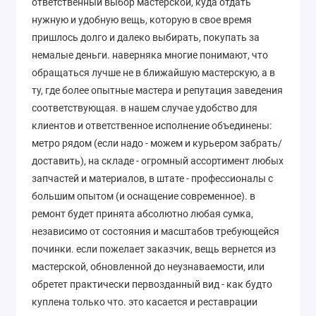
ответственный выбор мастерской, куда отдать
нужную и удобную вещь, которую в свое время
пришлось долго и далеко выбирать, покупать за
немалые деньги. наверняка многие понимают, что
обращаться лучше не в ближайшую мастерскую, а в
ту, где более опытные мастера и репутация заведения
соответствующая. в нашем случае удобство для
клиентов и ответственное исполнение объединены:
метро рядом (если надо - можем и курьером забрать/
доставить), на складе - огромный ассортимент любых
запчастей и материалов, в штате - профессионалы с
большим опытом (и оснащение современное). в
ремонт будет принята абсолютно любая сумка,
независимо от состояния и масштабов требующейся
починки. если пожелает заказчик, вещь вернется из
мастерской, обновленной до неузнаваемости, или
обретет практически первозданный вид - как будто
куплена только что. это касается и реставрации