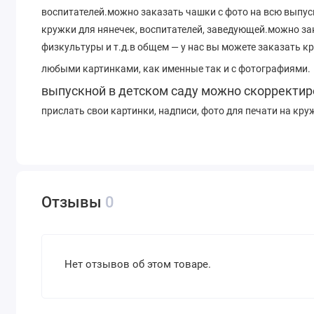
воспитателей.можно заказать чашки с фото на всю выпу
кружки для нянечек, воспитателей, заведующей.можно за
физкультуры и т.д.в общем — у нас вы можете заказать кр
любыми картинками, как именные так и с фотографиями.
выпускной в детском саду можно скорректир
прислать свои картинки, надписи, фото для печати на кру
Отзывы
0
Нет отзывов об этом товаре.