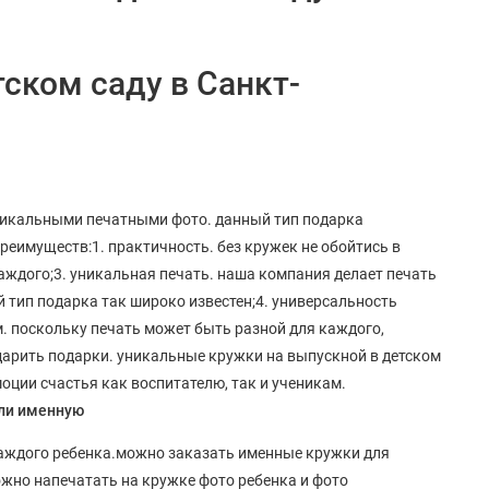
ском саду в Санкт-
никальными печатными фото. данный тип подарка
преимуществ:1. практичность. без кружек не обойтись в
аждого;3. уникальная печать. наша компания делает печать
 тип подарка так широко известен;4. универсальность
. поскольку печать может быть разной для каждого,
дарить подарки. уникальные кружки на выпускной в детском
оции счастья как воспитателю, так и ученикам.
или именную
каждого ребенка.можно заказать именные кружки для
ожно напечатать на кружке фото ребенка и фото