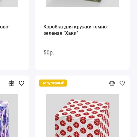
ово-
Коробка для кружки темно-
зеленая "Хаки"
50р.
Популярный