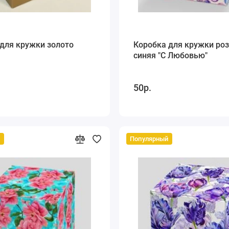
для кружки золото
Коробка для кружки роз
синяя "С Любовью"
50р.
й
Популярный