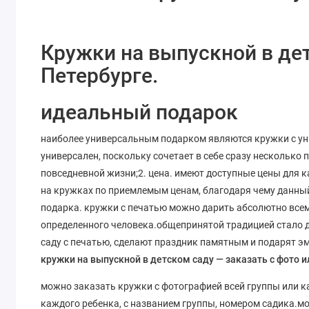
Кружки на выпускной в дет
Петербурге.
идеальный подарок
наиболее универсальным подарком являются кружки с у
универсален, поскольку сочетает в себе сразу несколько 
повседневной жизни;2. цена. имеют доступные цены для к
на кружках по приемлемым ценам, благодаря чему данный
подарка. кружки с печатью можно дарить абсолютно всем
определенного человека.общепринятой традицией стало 
саду с печатью, сделают праздник памятным и подарят эм
кружки на выпускной в детском саду — заказать с фото 
можно заказать кружки с фотографией всей группы или 
каждого ребенка, с названием группы, номером садика.м