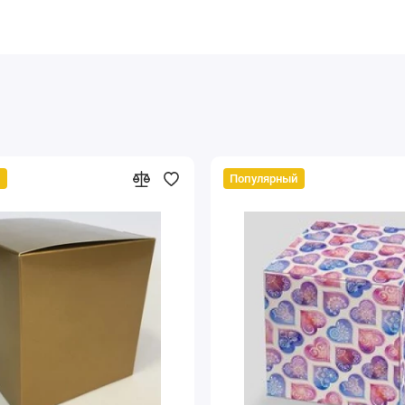
й
Популярный