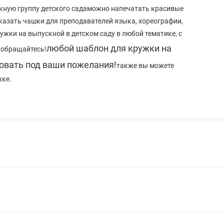
скную группу детского садаможно напечатать красивые
казать чашки для преподавателей языка, хореографии,
ужки на выпускной в детском саду в любой тематике, с
любой шаблон для кружки на
 обращайтесь!
овать под ваши пожелания!
также вы можете
жке.