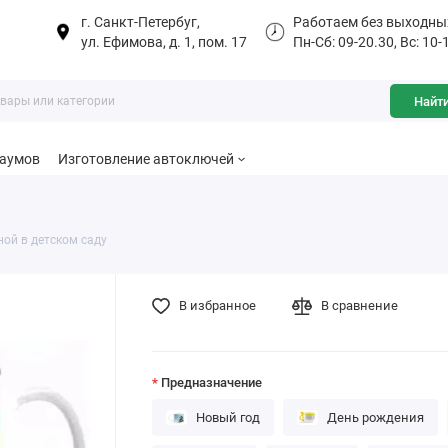
г. Санкт-Петербуг,
Работаем без выходны
ул. Ефимова, д. 1, пом. 17
Пн-Сб: 09-20.30, Вс: 10-
Найт
баумов
Изготовление автоключей
ой в детском саду
В избранное
В сравнение
Предназначение
Новый год
День рождения