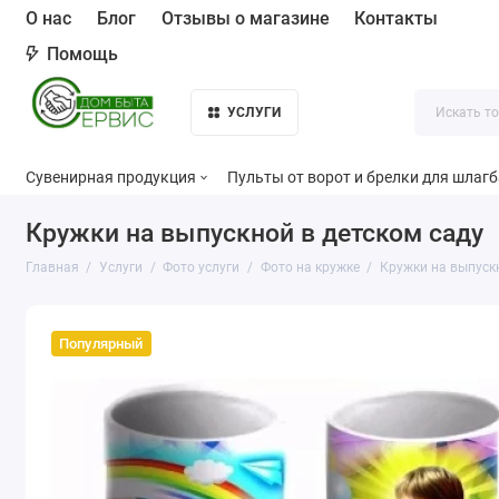
О нас
Блог
Отзывы о магазине
Контакты
Помощь
УСЛУГИ
Сувенирная продукция
Пульты от ворот и брелки для шлаг
Кружки на выпускной в детском саду
Главная
Услуги
Фото услуги
Фото на кружке
Кружки на выпускн
Популярный