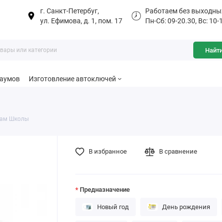
г. Санкт-Петербуг,
Работаем без выходны
ул. Ефимова, д. 1, пом. 17
Пн-Сб: 09-20.30, Вс: 10-
Найт
баумов
Изготовление автоключей
кам Школы
В избранное
В сравнение
Предназначение
Новый год
День рождения