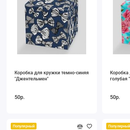
Коробка для кружки темно-синяя
Коробка 
"Джентельмен"
голубая 
50р.
50р.
Популярный
Популярны