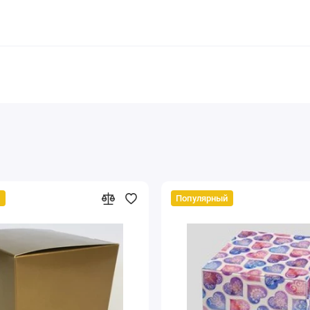
й
Популярный