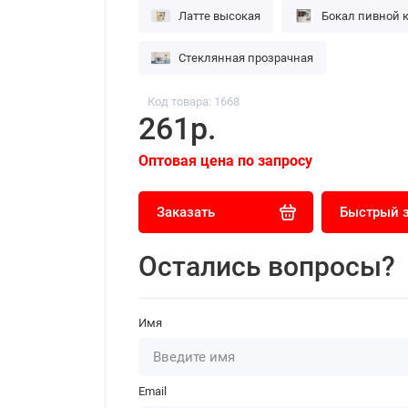
Латте высокая
Бокал пивной 
Стеклянная прозрачная
Код товара: 1668
261р.
Оптовая цена по запросу
Заказать
Быстрый 
Остались вопросы?
Имя
Email