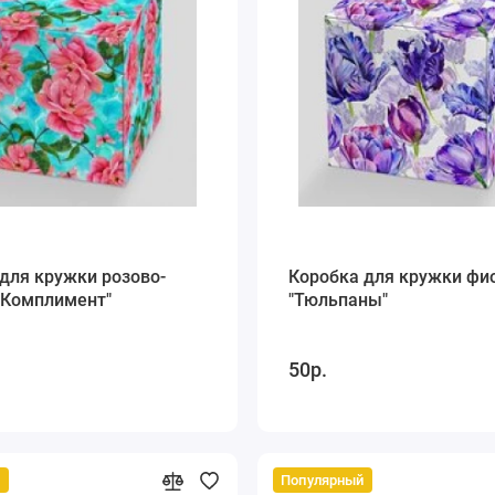
для кружки розово-
Коробка для кружки фи
"Комплимент"
"Тюльпаны"
50р.
й
Популярный