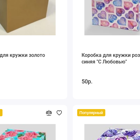
для кружки золото
Коробка для кружки роз
синяя "С Любовью"
50р.
й
Популярный