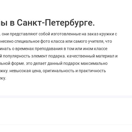
ы в Санкт-Петербурге.
 они представляют собой изготовленные на заказ кружки с
несено специальное фото класса или самого учителя, что
инать о временах преподавания в том или ином классе
й популярность элемент подарка. качественный материал и
льной форме. это делает данный подарок максимально
ружку. невысокая цена, оригинальность и практичность
ку.