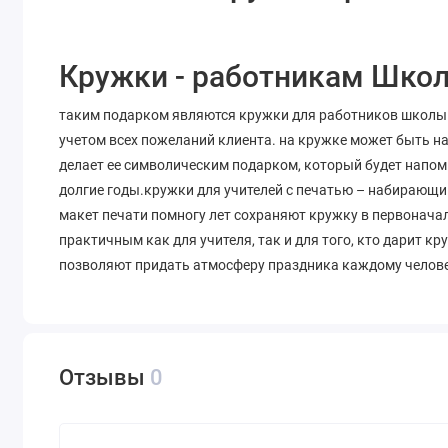
Кружки - работникам Школ
таким подарком являются кружки для работников школы.
учетом всех пожеланий клиента. на кружке может быть на
делает ее символическим подарком, который будет напом
долгие годы.кружки для учителей с печатью – набирающи
макет печати помногу лет сохраняют кружку в первонача
практичным как для учителя, так и для того, кто дарит к
позволяют придать атмосферу праздника каждому челове
Отзывы
0