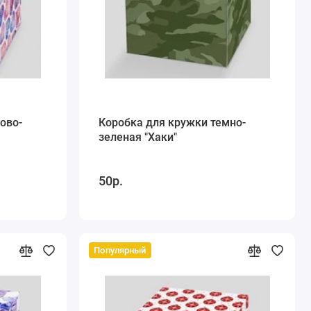
ово-
Коробка для кружки темно-
зеленая "Хаки"
50р.
Популярный