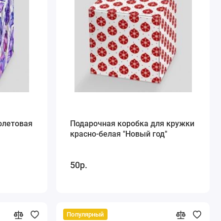
олетовая
Подарочная коробка для кружки
красно-белая "Новый год"
50р.
Популярный