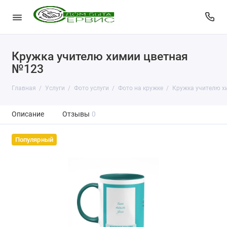
Кружка учителю химии цветная
№123
Главная
Услуги
Фото услуги
Фото на кружке
Кружка учителю х
Описание
Отзывы
0
Популярный