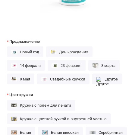
Предназначение
Новый год
День рождения
14 февраля
23 февраля
8 марта
9 мая
Свадебные кружки
Другое
Цвет кружки
Кружка с полем для печати
Кружка с цветной ручкой и внутренней частью
Белая
Белая высокая
Серебрянная