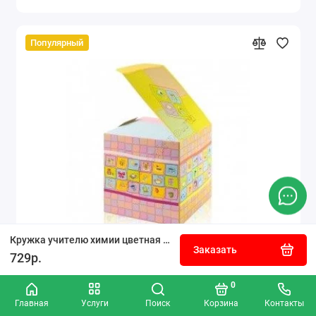
Популярный
Кружка учителю химии цветная №123
Заказать
729р.
Коробка для кружки подарочная розовая
0
Главная
Услуги
Поиск
Корзина
Контакты