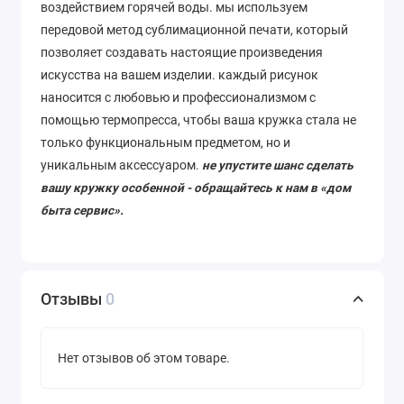
воздействием горячей воды. мы используем
передовой метод сублимационной печати, который
позволяет
создавать
настоящие
произведения
искусства
на
вашем
изделии
. каждый рисунок
наносится с любовью и профессионализмом с
помощью термопресса, чтобы ваша кружка стала не
только функциональным предметом, но и
уникальным аксессуаром.
не упустите шанс сделать
вашу кружку особенной - обращайтесь к нам в «дом
быта сервис».
Отзывы
0
Нет отзывов об этом товаре.