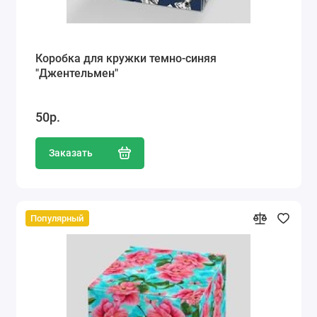
Коробка для кружки темно-синяя
"Джентельмен"
50р.
Заказать
Популярный