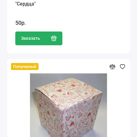
"Сердца"
50р.
Заказать
Популярный