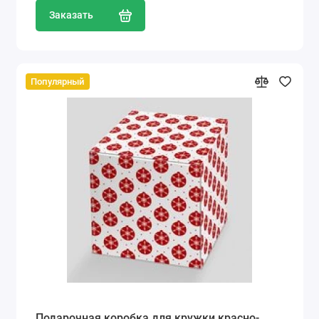
Заказать
Популярный
Подарочная коробка для кружки красно-