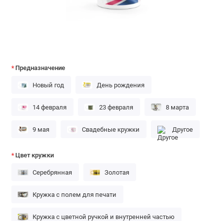
Предназначение
Новый год
День рождения
14 февраля
23 февраля
8 марта
9 мая
Свадебные кружки
Другое
Цвет кружки
Серебрянная
Золотая
Кружка с полем для печати
Кружка с цветной ручкой и внутренней частью