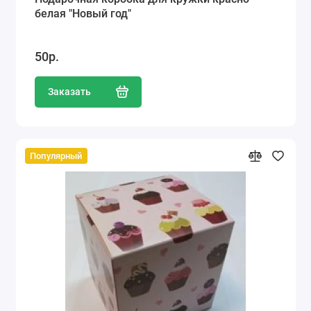
белая "Новый год"
50р.
Заказать
Популярный