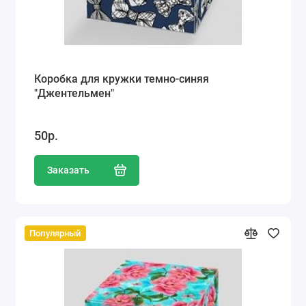
Коробка для кружки темно-синяя
"Джентельмен"
50р.
Заказать
Популярный