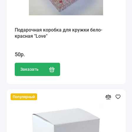
Подарочная коробка для кружки бело-
красная "Love"
50р.
Заказать
Популярный