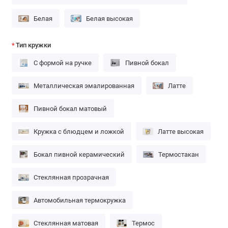
Белая
Белая высокая
Тип кружки
С формой на ручке
Пивной бокал
Металлическая эмалированная
Латте
Пивной бокал матовый
Кружка с блюдцем и ложкой
Латте высокая
Бокал пивной керамический
Термостакан
Стеклянная прозрачная
Автомобильная термокружка
Стеклянная матовая
Термос