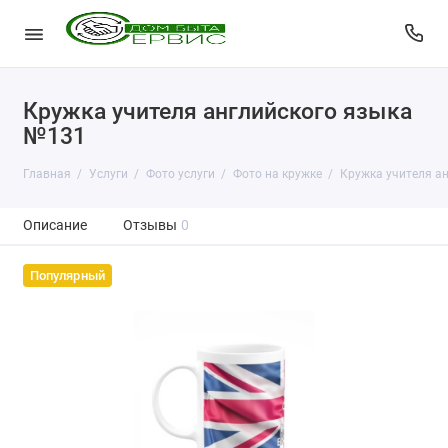
Кружка учителя английского языка
№131
Главная
Услуги
Фото услуги
Фото на кружке
Кружка учителя а
Описание
Отзывы
0
Популярный