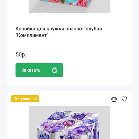
Коробка для кружки розово-голубая
"Комплимент"
50р.
Заказать
Популярный