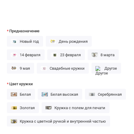
Предназначение
Новый год
День рождения
14 февраля
23 февраля
8 марта
9 мая
Свадебные кружки
Другое
Цвет кружки
Белая
Белая высокая
Серебрянная
Золотая
Кружка с полем для печати
Кружка с цветной ручкой и внутренней частью