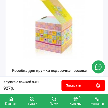
Коробка для кружки подарочная розовая
Кружка с ложкой №61
Заказать
927р.
50р.
0
Заказать
Главная
Услуги
Поиск
Корзина
Контакты