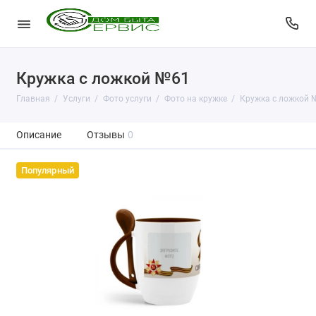
Кружка с ложкой №61
Главная
Услуги
Фото услуги
Фото на кружке
Кружка с ложкой 
Описание
Отзывы
0
Популярный