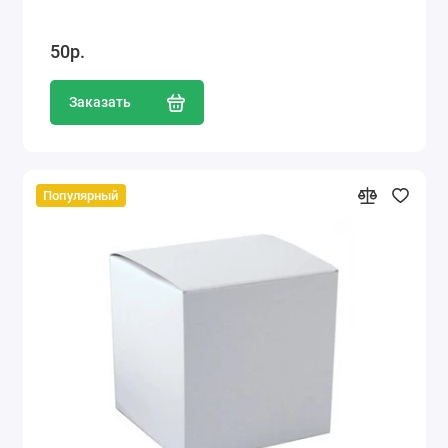
50р.
Заказать
Популярный