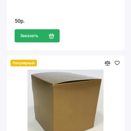
50р.
Заказать
Популярный