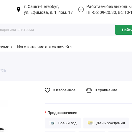
г. Санкт-Петербуг,
Работаем без выходны
ул. Ефимова, д. 1, пом. 17
Пн-Сб: 09-20.30, Вс: 10-
Найт
баумов
Изготовление автоключей
№26
В избранное
В сравнение
Предназначение
Новый год
День рождения