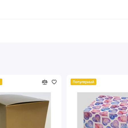
й
Популярный