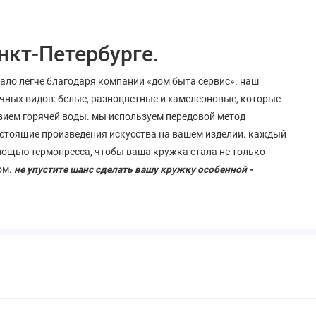
нкт-Петербурге.
тало легче благодаря компании «дом быта сервис». наш
чных видов: белые, разноцветные и хамелеоновые, которые
вием горячей воды. мы используем передовой метод
стоящие
произведения
искусства
на
вашем
изделии
. каждый
мощью термопресса, чтобы ваша кружка стала не только
ом.
не упустите шанс сделать вашу кружку особенной -