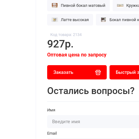
Пивной бокал матовый
Кружк
Латте высокая
Бокал пивной 
Код товара: 2134
927р.
Оптовая цена по запросу
Заказать
Быстрый 
Остались вопросы?
Имя
Email