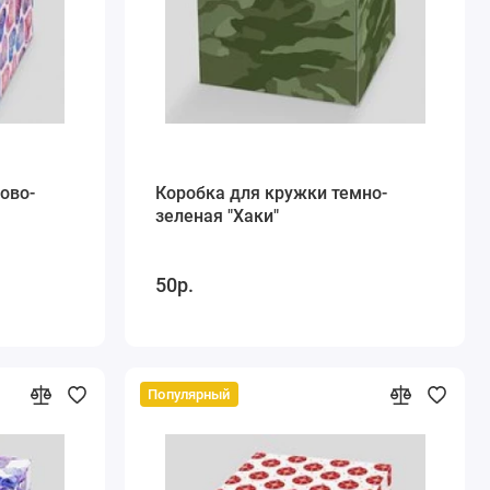
ово-
Коробка для кружки темно-
зеленая "Хаки"
50р.
Популярный