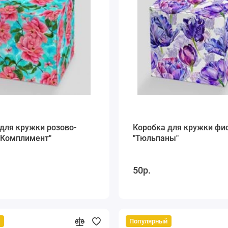
для кружки розово-
Коробка для кружки фи
"Комплимент"
"Тюльпаны"
50р.
й
Популярный