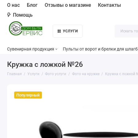
О нас
Блог
Отзывы о магазине
Контакты
Помощь
УСЛУГИ
Сувенирная продукция
Пульты от ворот и брелки для шлаг
Кружка с ложкой №26
Главная
Услуги
Фото услуги
Фото на кружке
Кружка с ложкой 
Популярный