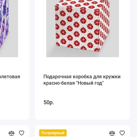
олетовая
Подарочная коробка для кружки
красно-белая "Новый год"
50р.
Популярный