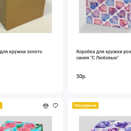
для кружки золото
Коробка для кружки роз
синяя "С Любовью"
50р.
й
Популярный