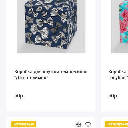
Коробка для кружки темно-синяя
Коробка 
"Джентельмен"
голубая 
50р.
50р.
Популярный
Популярны