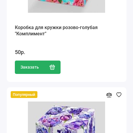
Коробка для кружки розово-голубая
"Комплимент"
50р.
Заказать
Популярный