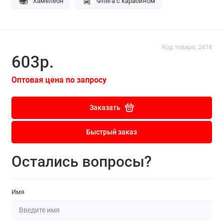
Хамелеон
Фляга с карабином
Код товара: 2418
603р.
Оптовая цена по запросу
Заказать
Быстрый заказ
Остались вопросы?
Имя