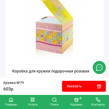
Коробка для кружки подарочная розовая
Кружка №79
Заказать
603р.
50р.
0
Заказать
Главная
Услуги
Поиск
Корзина
Контакты