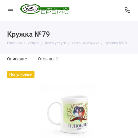
Кружка №79
Главная
Услуги
Фото услуги
Фото на кружке
Кружка №79
Описание
Отзывы
0
Популярный