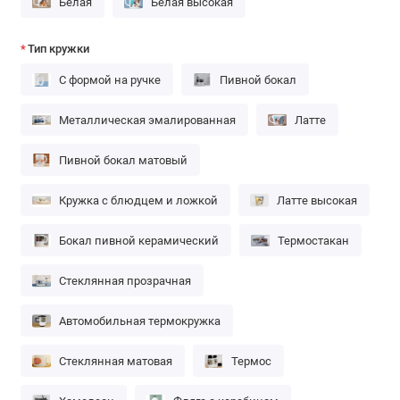
Белая
Белая высокая
Тип кружки
С формой на ручке
Пивной бокал
Металлическая эмалированная
Латте
Пивной бокал матовый
Кружка с блюдцем и ложкой
Латте высокая
Бокал пивной керамический
Термостакан
Стеклянная прозрачная
Автомобильная термокружка
Стеклянная матовая
Термос