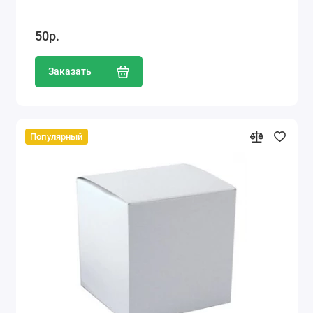
50р.
Заказать
Популярный