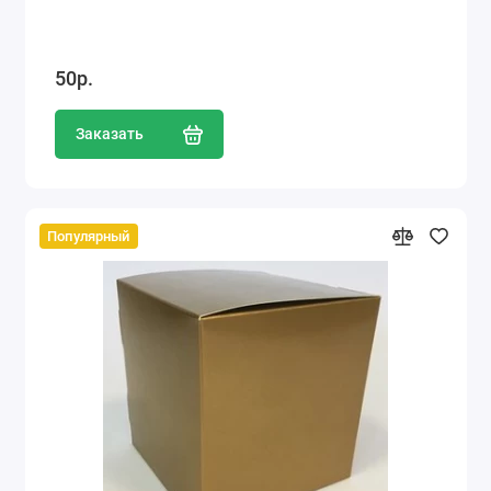
50р.
Заказать
Популярный