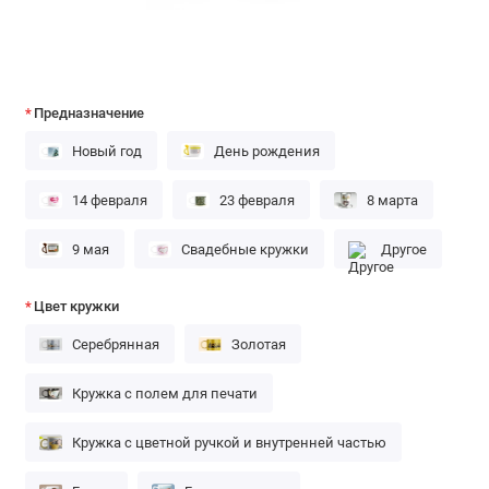
Предназначение
Новый год
День рождения
14 февраля
23 февраля
8 марта
9 мая
Свадебные кружки
Другое
Цвет кружки
Серебрянная
Золотая
Кружка с полем для печати
Кружка с цветной ручкой и внутренней частью