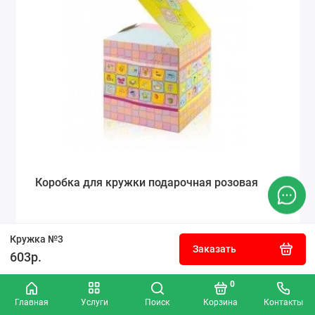
Коробка для кружки подарочная розовая
Кружка №3
50р.
Заказать
603р.
Заказать
0
Главная
Услуги
Поиск
Корзина
Контакты