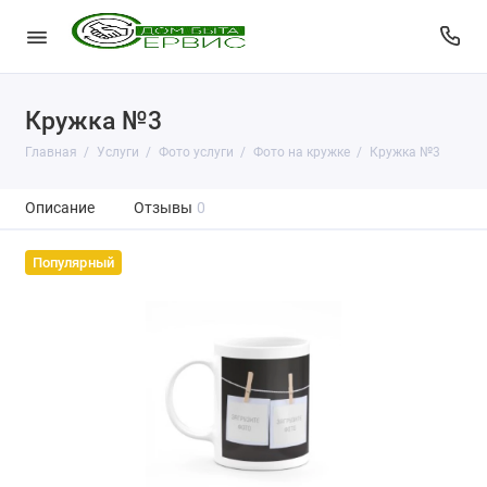
Кружка №3
Главная
Услуги
Фото услуги
Фото на кружке
Кружка №3
Описание
Отзывы
0
Популярный