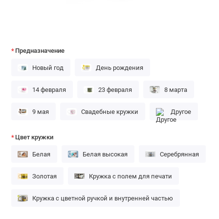
Предназначение
Новый год
День рождения
14 февраля
23 февраля
8 марта
9 мая
Свадебные кружки
Другое
Цвет кружки
Белая
Белая высокая
Серебрянная
Золотая
Кружка с полем для печати
Кружка с цветной ручкой и внутренней частью