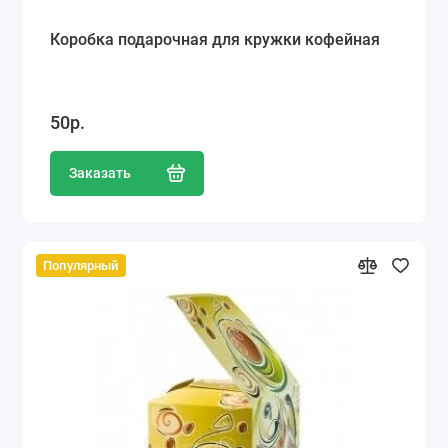
Коробка подарочная для кружки кофейная
50р.
Заказать
Популярный