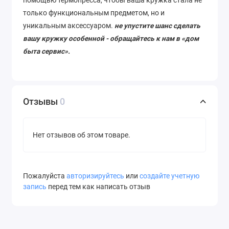
помощью термопресса, чтобы ваша кружка стала не
только функциональным предметом, но и
уникальным аксессуаром.
не упустите шанс сделать
вашу кружку особенной - обращайтесь к нам в «дом
быта сервис».
Отзывы
0
Нет отзывов об этом товаре.
Пожалуйста
авторизируйтесь
или
создайте учетную
запись
перед тем как написать отзыв