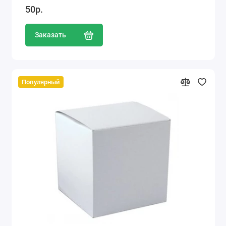
50р.
Заказать
Популярный