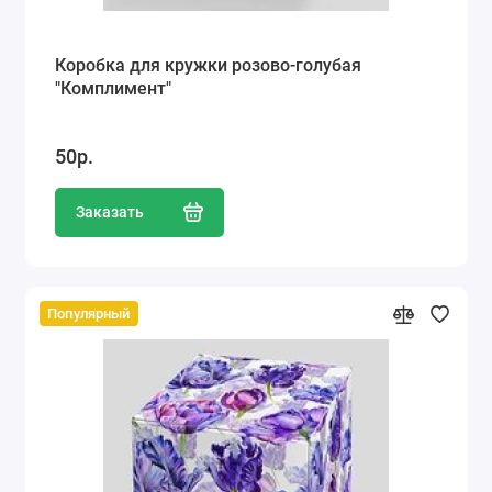
Коробка для кружки розово-голубая
"Комплимент"
50р.
Заказать
Популярный