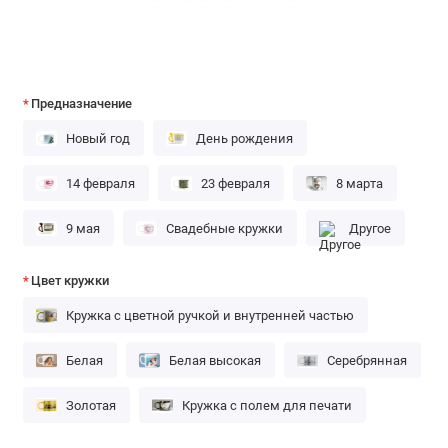
Предназначение
Новый год
День рождения
14 февраля
23 февраля
8 марта
9 мая
Свадебные кружки
Другое
Цвет кружки
Кружка с цветной ручкой и внутренней частью
Белая
Белая высокая
Серебрянная
Золотая
Кружка с полем для печати