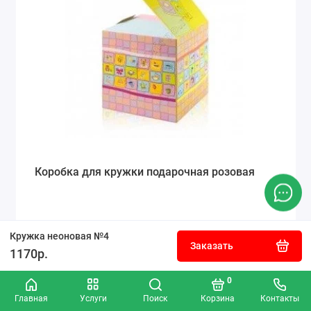
Коробка для кружки подарочная розовая
50р.
Кружка неоновая №4
Заказать
1170р.
Заказать
0
Главная
Услуги
Поиск
Корзина
Контакты