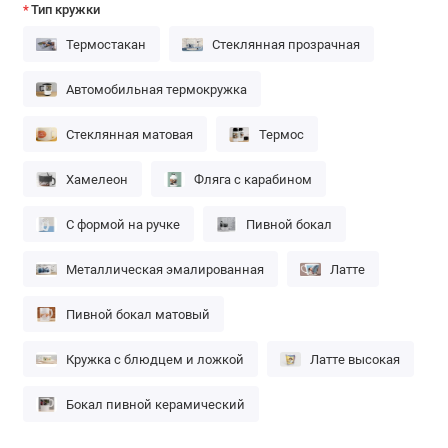
Тип кружки
Термостакан
Стеклянная прозрачная
Автомобильная термокружка
Стеклянная матовая
Термос
Хамелеон
Фляга с карабином
С формой на ручке
Пивной бокал
Металлическая эмалированная
Латте
Пивной бокал матовый
Кружка с блюдцем и ложкой
Латте высокая
Бокал пивной керамический