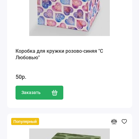
Коробка для кружки розово-синяя "С
Любовью"
50р.
Заказать
Популярный