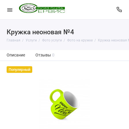
Кружка неоновая №4
Главная
Услуги
Фото услуги
Фото на кружке
Кружка неоновая
Описание
Отзывы
0
Популярный