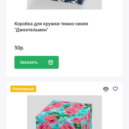
Коробка для кружки темно-синяя
"Джентельмен"
50р.
Заказать
Популярный