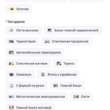
Золотая
Тип кружки
Латте высокая
Бокал пивной керамический
Термостакан
Стеклянная прозрачная
Автомобильная термокружка
Стеклянная матовая
Термос
Хамелеон
Фляга с карабином
С формой на ручке
Пивной бокал
Металлическая эмалированная
Латте
Пивной бокал матовый