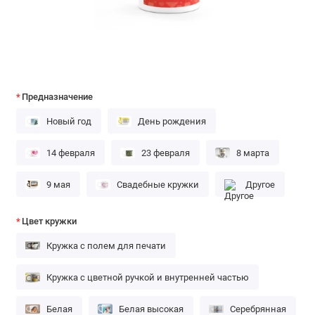
Предназначение
Новый год
День рождения
14 февраля
23 февраля
8 марта
9 мая
Свадебные кружки
Другое
Цвет кружки
Кружка с полем для печати
Кружка с цветной ручкой и внутренней частью
Белая
Белая высокая
Серебрянная