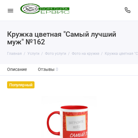
Кружка цветная "Самый лучший
муж" №162
Главная
Услуги
Фото услуги
Фото на кружке
Кружка цветная "
Описание
Отзывы
0
Популярный