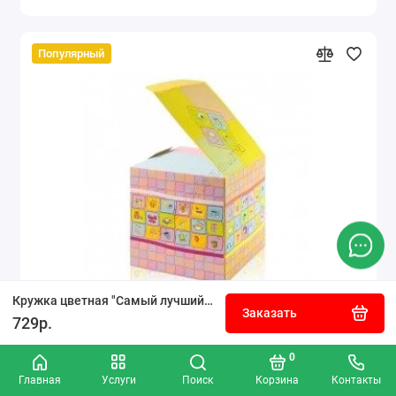
Популярный
Кружка цветная "Самый лучший муж" №162
Заказать
729р.
Коробка для кружки подарочная розовая
0
Главная
Услуги
Поиск
Корзина
Контакты