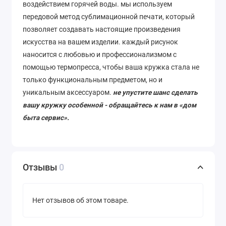
воздействием горячей воды. мы используем
передовой метод сублимационной печати, который
позволяет
создавать
настоящие
произведения
искусства
на
вашем
изделии
. каждый рисунок
наносится с любовью и профессионализмом с
помощью термопресса, чтобы ваша кружка стала не
только функциональным предметом, но и
уникальным аксессуаром.
не упустите шанс сделать
вашу кружку особенной - обращайтесь к нам в «дом
быта сервис».
Отзывы
0
Нет отзывов об этом товаре.