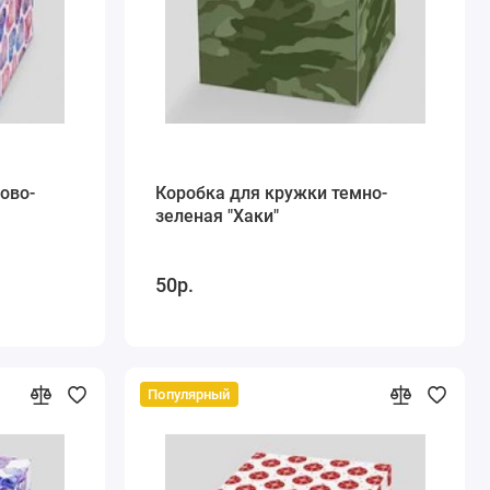
ово-
Коробка для кружки темно-
зеленая "Хаки"
50р.
Популярный