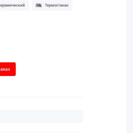
керамический
Термостакан
заказ