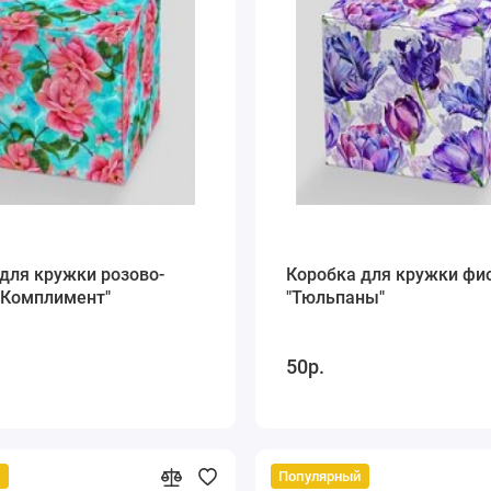
для кружки розово-
Коробка для кружки фи
"Комплимент"
"Тюльпаны"
50р.
й
Популярный