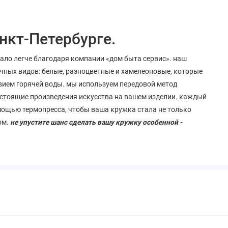
нкт-Петербурге.
тало легче благодаря компании «дом быта сервис». наш
чных видов: белые, разноцветные и хамелеоновые, которые
вием горячей воды. мы используем передовой метод
стоящие
произведения
искусства
на
вашем
изделии
. каждый
мощью термопресса, чтобы ваша кружка стала не только
ом.
не упустите шанс сделать вашу кружку особенной -