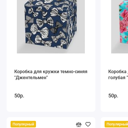
Коробка для кружки темно-синяя
Коробка 
"Джентельмен"
голубая 
50р.
50р.
Популярный
Популярны