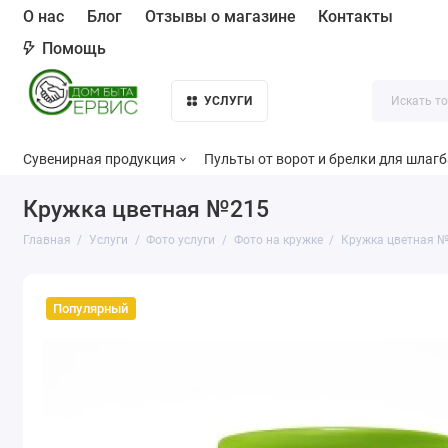
О нас
Блог
Отзывы о магазине
Контакты
Помощь
УСЛУГИ
Сувенирная продукция
Пульты от ворот и брелки для шлаг
Кружка цветная №215
Главная
Услуги
Фото услуги
Фото на кружке
Кружка цветная 
Популярный