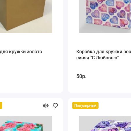
для кружки золото
Коробка для кружки роз
синяя "С Любовью"
50р.
й
Популярный