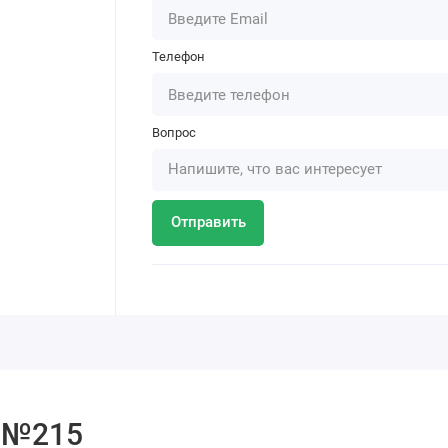
Телефон
Вопрос
Отправить
я №215