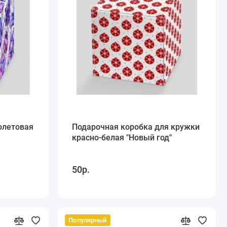
олетовая
Подарочная коробка для кружки
красно-белая "Новый год"
50р.
Популярный