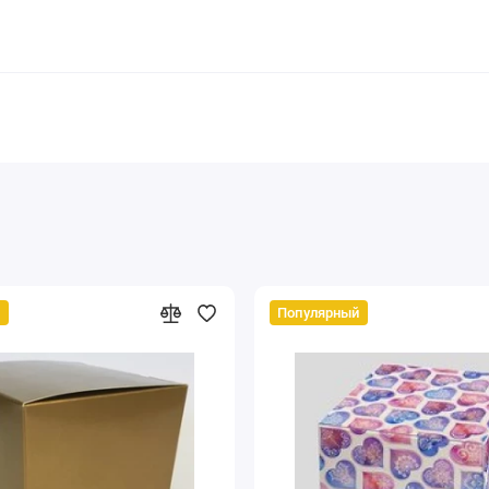
й
Популярный