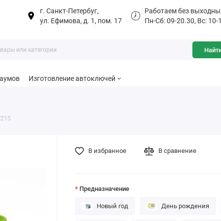
г. Санкт-Петербуг,
Работаем без выходны
ул. Ефимова, д. 1, пом. 17
Пн-Сб: 09-20.30, Вс: 10-
Найт
баумов
Изготовление автоключей
№215
В избранное
В сравнение
Предназначение
Новый год
День рождения