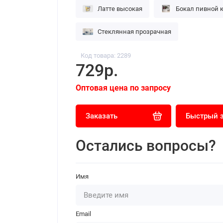
Латте высокая
Бокал пивной 
Стеклянная прозрачная
Код товара: 2289
729р.
Оптовая цена по запросу
Заказать
Быстрый 
Остались вопросы?
Имя
Email