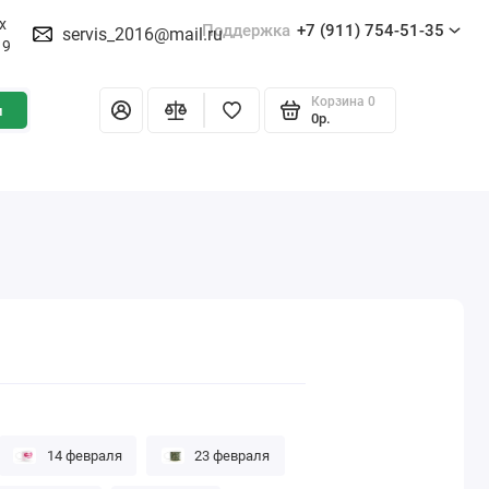
х
Поддержка
+7 (911) 754-51-35
servis_2016@mail.ru
19
Корзина
0
и
0р.
14 февраля
23 февраля