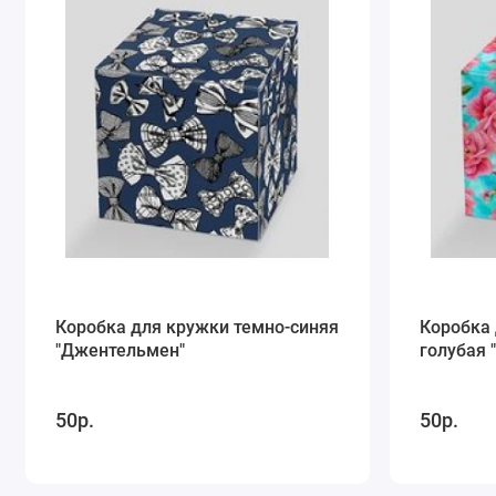
Коробка для кружки темно-синяя
Коробка 
"Джентельмен"
голубая 
50р.
50р.