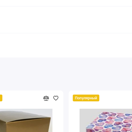
й
Популярный