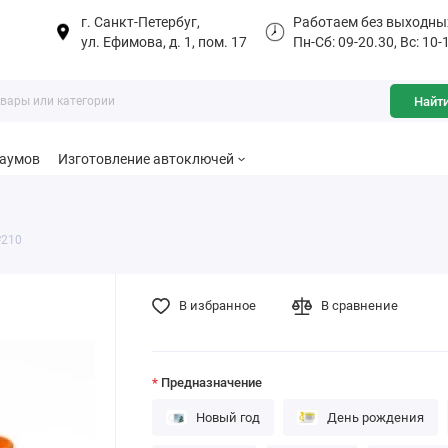
г. Санкт-Петербуг,
Работаем без выходны
ул. Ефимова, д. 1, пом. 17
Пн-Сб: 09-20.30, Вс: 10-
Найт
баумов
Изготовление автоключей
№210
В избранное
В сравнение
Предназначение
Новый год
День рождения