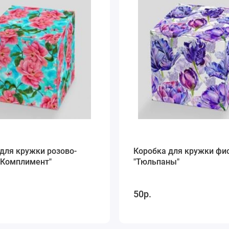
для кружки розово-
Коробка для кружки фи
"Комплимент"
"Тюльпаны"
50р.