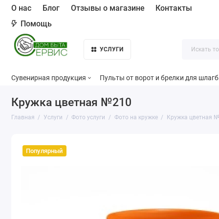
О нас
Блог
Отзывы о магазине
Контакты
Помощь
УСЛУГИ
Сувенирная продукция
Пульты от ворот и брелки для шлаг
Кружка цветная №210
Главная
Услуги
Фото услуги
Фото на кружке
Кружка цветная 
Популярный