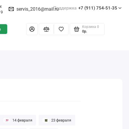
х
Поддержка
+7 (911) 754-51-35
servis_2016@mail.ru
19
Корзина
0
и
0р.
14 февраля
23 февраля