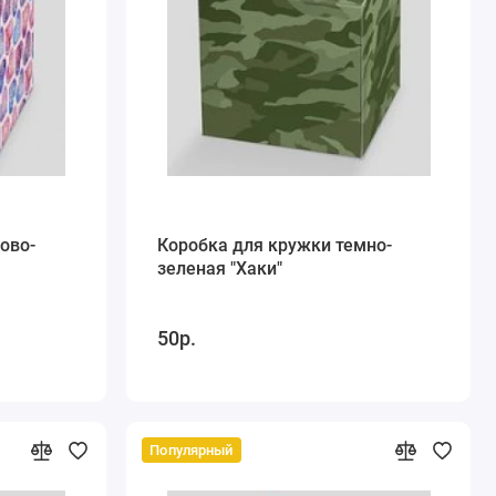
ово-
Коробка для кружки темно-
зеленая "Хаки"
50р.
Популярный