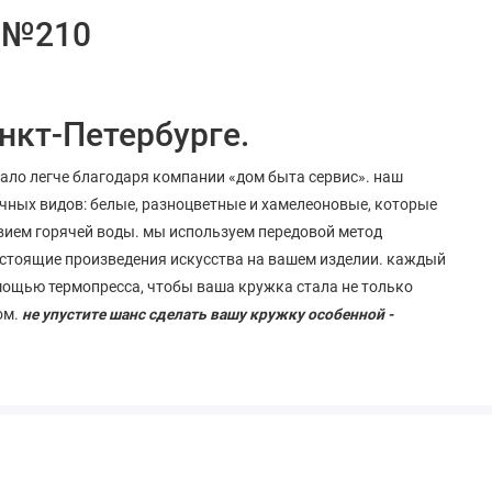
я №210
нкт-Петербурге.
тало легче благодаря компании «дом быта сервис». наш
чных видов: белые, разноцветные и хамелеоновые, которые
вием горячей воды. мы используем передовой метод
стоящие
произведения
искусства
на
вашем
изделии
. каждый
мощью термопресса, чтобы ваша кружка стала не только
ом.
не упустите шанс сделать вашу кружку особенной -