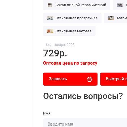
Бокал пивной керамический
Стеклянная прозрачная
Автом
Стеклянная матовая
Код товара: 2293
729р.
Оптовая цена по запросу
Заказать
Быстрый 
Остались вопросы?
Имя