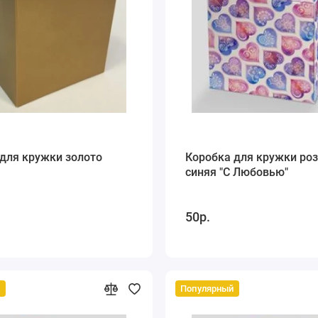
для кружки золото
Коробка для кружки роз
синяя "С Любовью"
50р.
й
Популярный