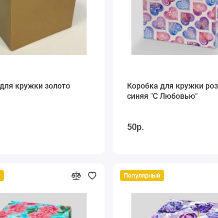
для кружки золото
Коробка для кружки роз
синяя "С Любовью"
50р.
й
Популярный