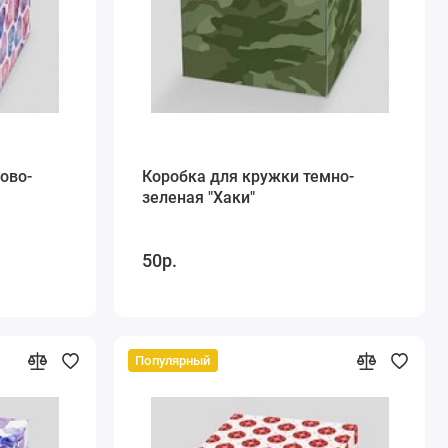
ово-
Коробка для кружки темно-
зеленая "Хаки"
50р.
Популярный