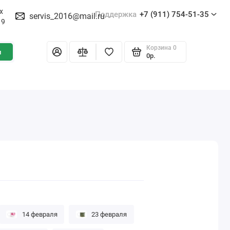
х
Поддержка
+7 (911) 754-51-35
servis_2016@mail.ru
19
Корзина
0
и
0р.
14 февраля
23 февраля