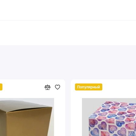
й
Популярный