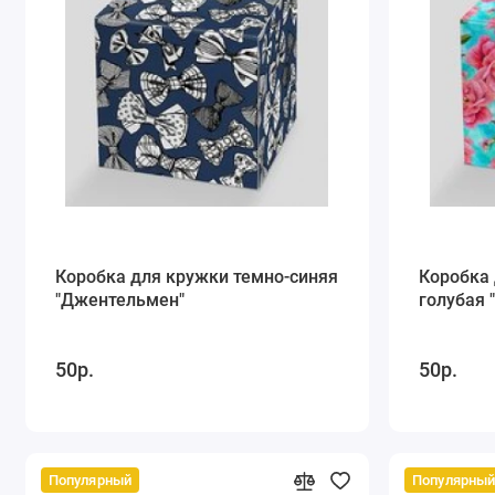
Коробка для кружки темно-синяя
Коробка 
"Джентельмен"
голубая 
50р.
50р.
Популярный
Популярны