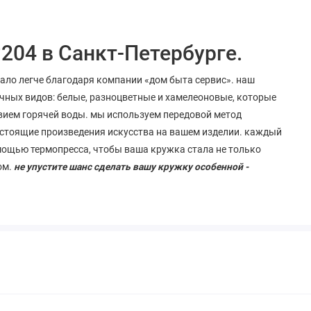
204 в Санкт-Петербурге.
тало легче благодаря компании «дом быта сервис». наш
чных видов: белые, разноцветные и хамелеоновые, которые
вием горячей воды. мы используем передовой метод
стоящие
произведения
искусства
на
вашем
изделии
. каждый
мощью термопресса, чтобы ваша кружка стала не только
ом.
не упустите шанс сделать вашу кружку особенной -