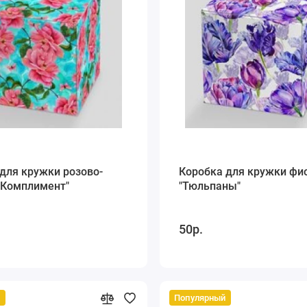
для кружки розово-
Коробка для кружки фи
"Комплимент"
"Тюльпаны"
50р.
й
Популярный