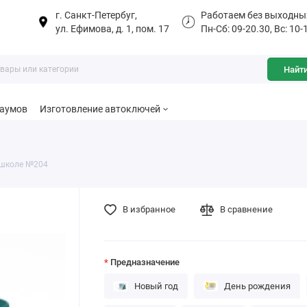
г. Санкт-Петербуг,
Работаем без выходны
ул. Ефимова, д. 1, пом. 17
Пн-Сб: 09-20.30, Вс: 10-
Найт
баумов
Изготовление автоключей
 школе №204
В избранное
В сравнение
Предназначение
Новый год
День рождения