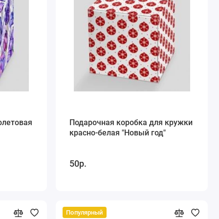
олетовая
Подарочная коробка для кружки
красно-белая "Новый год"
50р.
Популярный