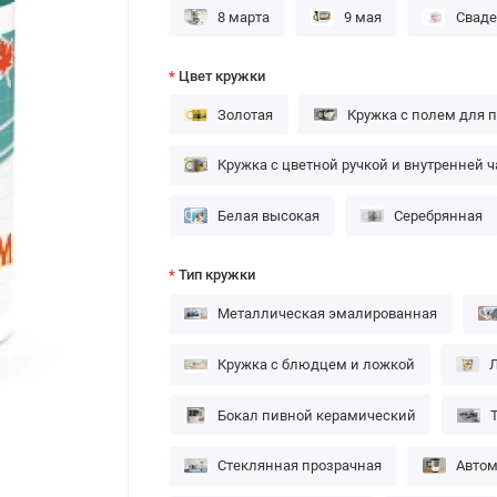
8 марта
9 мая
Сваде
Цвет кружки
Золотая
Кружка с полем для 
Кружка с цветной ручкой и внутренней 
Белая высокая
Серебрянная
Тип кружки
Металлическая эмалированная
Кружка с блюдцем и ложкой
Л
Бокал пивной керамический
Стеклянная прозрачная
Автом