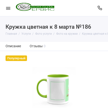
Кружка цветная к 8 марта №186
Главная
Услуги
Фото услуги
Фото на кружке
Кружка цветная к
Описание
Отзывы
0
Популярный