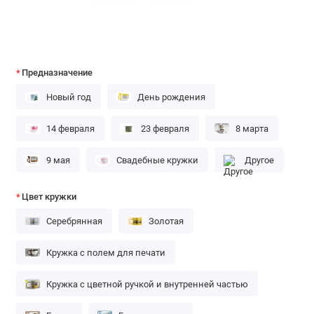
Предназначение
Новый год
День рождения
14 февраля
23 февраля
8 марта
9 мая
Свадебные кружки
Другое
Цвет кружки
Серебрянная
Золотая
Кружка с полем для печати
Кружка с цветной ручкой и внутренней частью