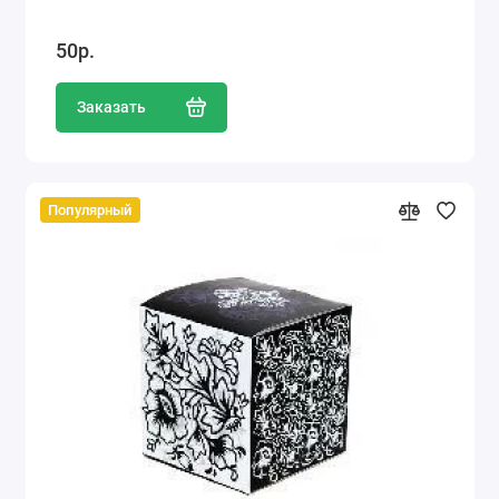
50р.
Заказать
Популярный