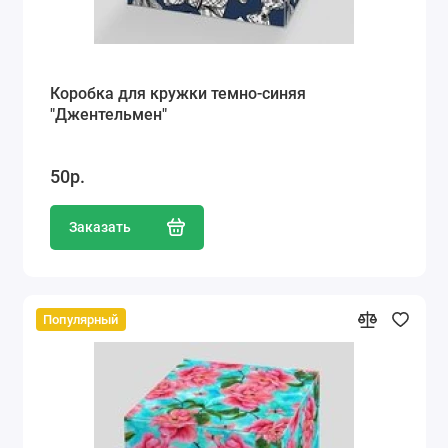
Коробка для кружки темно-синяя
"Джентельмен"
50р.
Заказать
Популярный