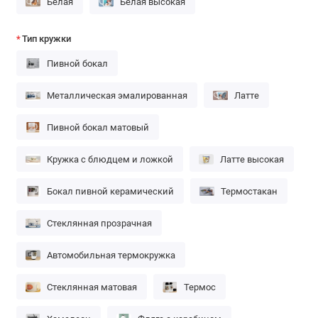
Белая
Белая высокая
Тип кружки
Пивной бокал
Металлическая эмалированная
Латте
Пивной бокал матовый
Кружка с блюдцем и ложкой
Латте высокая
Бокал пивной керамический
Термостакан
Стеклянная прозрачная
Автомобильная термокружка
Стеклянная матовая
Термос