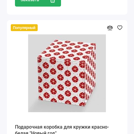
Популярный
Подарочная коробка для кружки красно-
белая "Новый год"