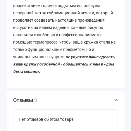
воздействием горячей воды. мы используем
передовой метод сублимационной печати, который
позволяет
создавать
настоящие
произведения
искусства
на
вашем
изделии
. каждый рисунок
наносится с любовью и профессионализмом с
помощью термопресса, чтобы ваша кружка стала не
только функциональным предметом, но и
уникальным аксессуаром.
не упустите шанс сделать
вашу кружку особенной - обращайтесь к нам в «дом
быта сервис».
Отзывы
0
Нет отзывов об этом товаре.