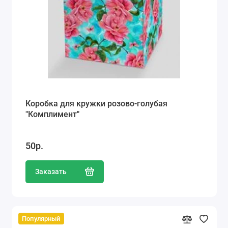
Коробка для кружки розово-голубая
"Комплимент"
50р.
Заказать
Популярный