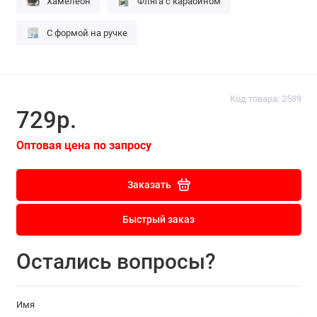
Хамелеон
Фляга с карабином
С формой на ручке
Код товара: 2589
729р.
Оптовая цена по запросу
Заказать
Быстрый заказ
Остались вопросы?
Имя