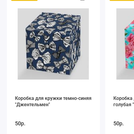
Коробка для кружки темно-синяя
Коробка 
"Джентельмен"
голубая 
50р.
50р.