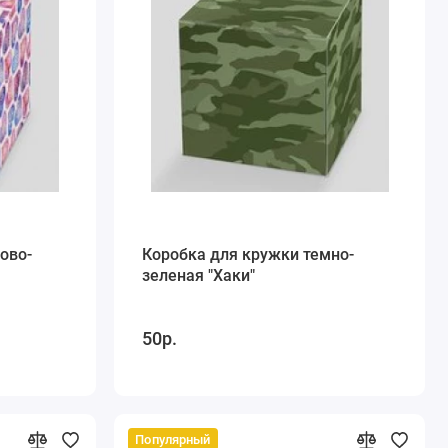
ово-
Коробка для кружки темно-
зеленая "Хаки"
50р.
Популярный