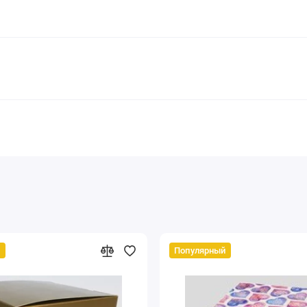
й
Популярный