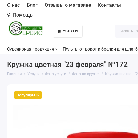
О нас
Блог
Отзывы о магазине
Контакты
Помощь
УСЛУГИ
Сувенирная продукция
Пульты от ворот и брелки для шлаг
Кружка цветная "23 февраля" №172
Главная
Услуги
Фото услуги
Фото на кружке
Кружка цветная "
Популярный