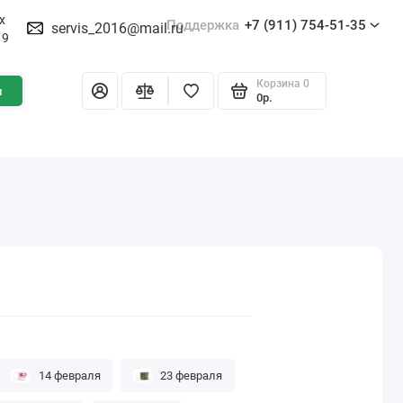
х
Поддержка
+7 (911) 754-51-35
servis_2016@mail.ru
19
Корзина
0
и
0р.
14 февраля
23 февраля