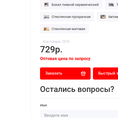
Бокал пивной керамический
Стеклянная прозрачная
Автом
Стеклянная матовая
Код товара: 2574
729р.
Оптовая цена по запросу
Заказать
Быстрый 
Остались вопросы?
Имя