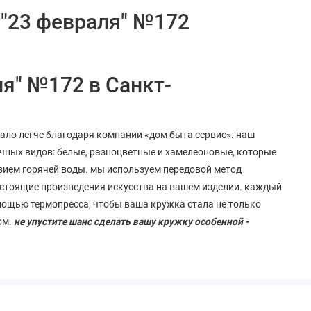
 "23 февраля" №172
я" №172 в Санкт-
тало легче благодаря компании «дом быта сервис». наш
чных видов: белые, разноцветные и хамелеоновые, которые
вием горячей воды. мы используем передовой метод
стоящие
произведения
искусства
на
вашем
изделии
. каждый
мощью термопресса, чтобы ваша кружка стала не только
ом.
не упустите шанс сделать вашу кружку особенной -