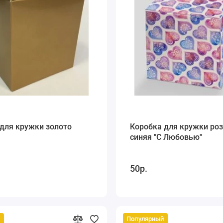
для кружки золото
Коробка для кружки роз
синяя "С Любовью"
50р.
й
Популярный