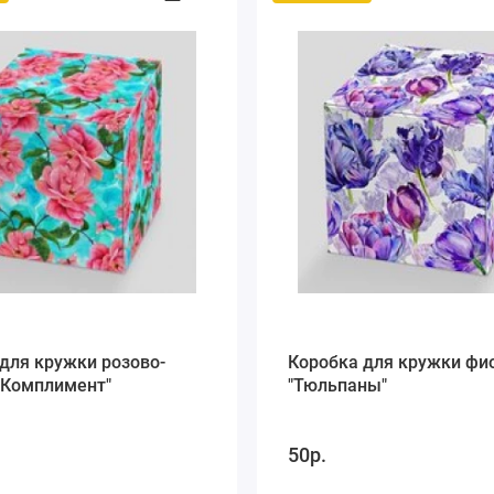
для кружки розово-
Коробка для кружки фи
"Комплимент"
"Тюльпаны"
50р.