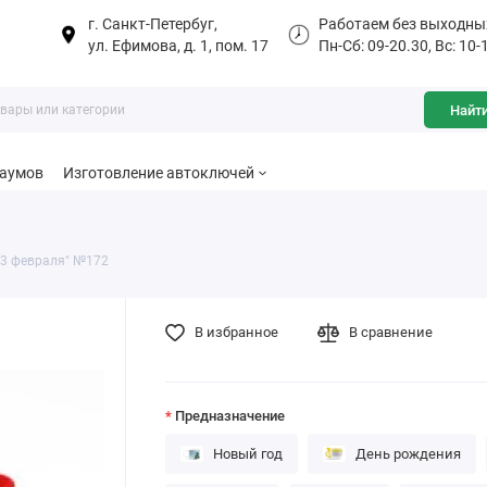
г. Санкт-Петербуг,
Работаем без выходны
ул. Ефимова, д. 1, пом. 17
Пн-Сб: 09-20.30, Вс: 10-
Найт
баумов
Изготовление автоключей
23 февраля" №172
В избранное
В сравнение
Предназначение
Новый год
День рождения