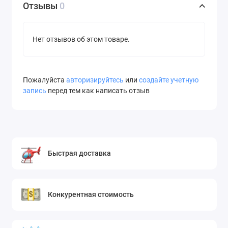
Отзывы
0
Нет отзывов об этом товаре.
Пожалуйста
авторизируйтесь
или
создайте учетную
запись
перед тем как написать отзыв
Быстрая доставка
Конкурентная стоимость