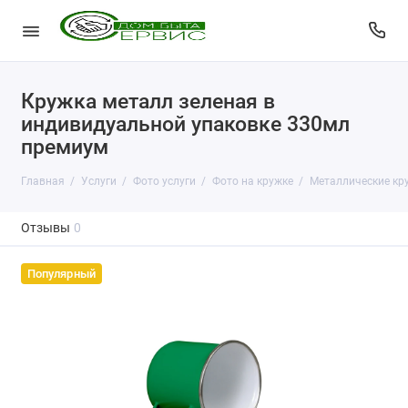
Кружка металл зеленая в
индивидуальной упаковке 330мл
премиум
Главная
Услуги
Фото услуги
Фото на кружке
Металлические кр
Отзывы
0
Популярный