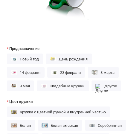
Предназначение
Новый год
День рождения
14 февраля
23 февраля
8 марта
9 мая
Свадебные кружки
Другое
Цвет кружки
Кружка с цветной ручкой и внутренней частью
Белая
Белая высокая
Серебрянная