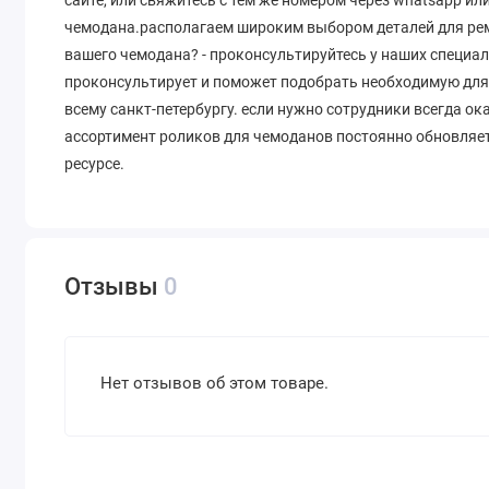
чемодана.располагаем широким выбором деталей для ремо
вашего чемодана? - проконсультируйтесь у наших специал
проконсультирует и поможет подобрать необходимую для 
всему санкт-петербургу. если нужно сотрудники всегда о
ассортимент роликов для чемоданов постоянно обновляет
ресурсе.
Отзывы
0
Нет отзывов об этом товаре.