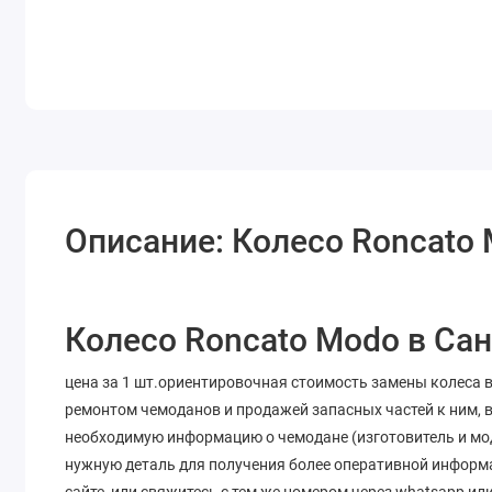
Описание: Колесо Roncato
Колесо Roncato Modo в Сан
цена за 1 шт.ориентировочная стоимость замены колеса 
ремонтом чемоданов и продажей запасных частей к ним, в
необходимую информацию о чемодане (изготовитель и мод
нужную деталь для получения более оперативной информа
сайте, или свяжитесь с тем же номером через whatsapp и