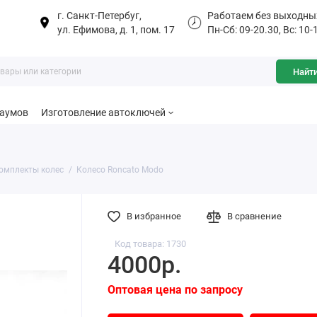
г. Санкт-Петербуг,
Работаем без выходны
ул. Ефимова, д. 1, пом. 17
Пн-Сб: 09-20.30, Вс: 10-
Найт
баумов
Изготовление автоключей
омплекты колес
Колесо Roncato Modo
В избранное
В сравнение
Код товара: 1730
4000р.
Оптовая цена по запросу