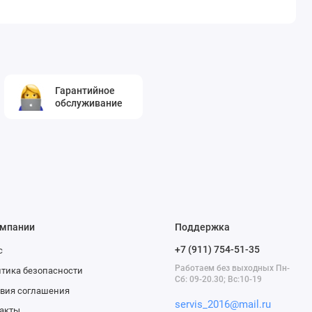
Гарантийное
обслуживание
омпании
Поддержка
+7 (911) 754-51-35
с
Работаем без выходных Пн-
тика безопасности
Сб: 09-20.30; Вс:10-19
вия соглашения
servis_2016@mail.ru
акты