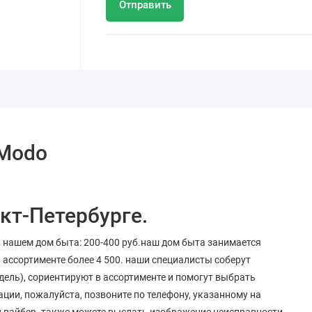
Отправить
 Modo
кт-Петербурге.
в нашем дом быта: 200-400 руб.наш дом быта занимается
 ассортименте более 4 500. наши специалисты соберут
ель), сориентируют в ассортименте и помогут выбрать
ции, пожалуйста, позвоните по телефону, указанному на
ли вайбер. также можете выслать изображение неисправности