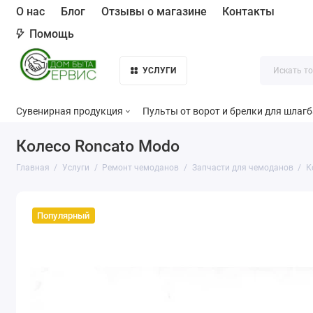
О нас
Блог
Отзывы о магазине
Контакты
Помощь
УСЛУГИ
Сувенирная продукция
Пульты от ворот и брелки для шлаг
Колесо Roncato Modo
Главная
Услуги
Ремонт чемоданов
Запчасти для чемоданов
К
Популярный