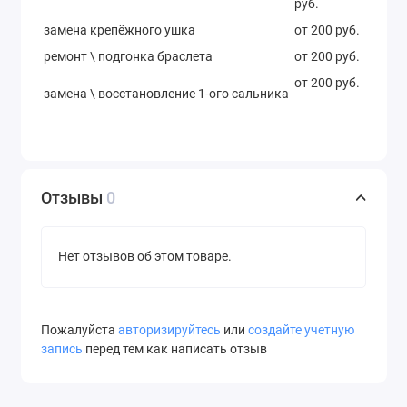
руб.
замена крепёжного ушка
от 200 руб.
ремонт \ подгонка браслета
от 200 руб.
от 200 руб.
замена \ восстановление 1-ого сальника
Отзывы
0
Нет отзывов об этом товаре.
Пожалуйста
авторизируйтесь
или
создайте учетную
запись
перед тем как написать отзыв