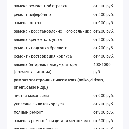
замена ремонт 1-ой стрелки
от 300 руб.
ремонт циферблата
от 400 руб.
замена стекла
от 900 руб.
замена \ восстановление 1-ого сальника
от 200 руб.
замена крепёжного ушка
от 200 руб.
ремонт \ подгонка браслета
от 200 руб.
ремонт \ реставрация корпуса
от 400 руб.
замена батарейки аккумулятора
400-1000
(элемента питания)
руб.
ремонт электронных часов азия (seiko, citizen,
orient, casio и др.)
чистка механизма
от 900 руб.
удаление пыли из корпуса
от 200 руб.
полный ремонт
от 900 руб.
замена \ ремонт 1-ой детали механизма
от 600 руб.
замена кнопки корпуса
от 400 руб.