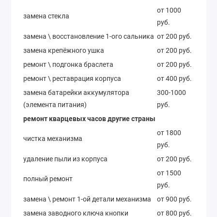
от 1000
замена стекла
руб.
замена \ восстановление 1-ого сальника
от 200 руб.
замена крепёжного ушка
от 200 руб.
ремонт \ подгонка браслета
от 200 руб.
ремонт \ реставрация корпуса
от 400 руб.
замена батарейки аккумулятора
300-1000
(элемента питания)
руб.
ремонт кварцевых часов другие страны
от 1800
чистка механизма
руб.
удаление пыли из корпуса
от 200 руб.
от 1500
полный ремонт
руб.
замена \ ремонт 1-ой детали механизма
от 900 руб.
замена заводного ключа кнопки
от 800 руб.