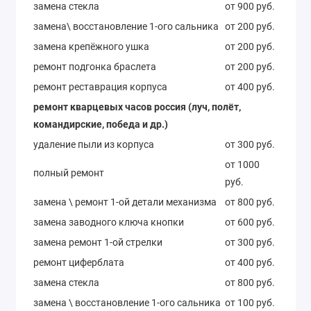
замена стекла
от 900 руб.
замена\ восстановление 1-ого сальника
от 200 руб.
замена крепёжного ушка
от 200 руб.
ремонт подгонка браслета
от 200 руб.
ремонт реставрация корпуса
от 400 руб.
ремонт кварцевых часов россия (луч, полёт,
командирские, победа и др.)
удаление пыли из корпуса
от 300 руб.
от 1000
полный ремонт
руб.
замена \ ремонт 1-ой детали механизма
от 800 руб.
замена заводного ключа кнопки
от 600 руб.
замена ремонт 1-ой стрелки
от 300 руб.
ремонт циферблата
от 400 руб.
замена стекла
от 800 руб.
замена \ восстановление 1-ого сальника
от 100 руб.