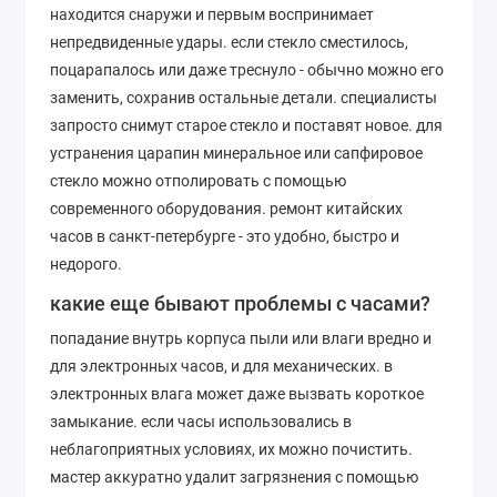
находится снаружи и первым воспринимает
непредвиденные удары. если стекло сместилось,
поцарапалось или даже треснуло - обычно можно его
заменить, сохранив остальные детали. специалисты
запросто снимут старое стекло и поставят новое. для
устранения царапин минеральное или сапфировое
стекло можно отполировать с помощью
современного оборудования. ремонт китайских
часов в санкт-петербурге - это удобно, быстро и
недорого.
какие еще бывают проблемы с часами?
попадание внутрь корпуса пыли или влаги вредно и
для электронных часов, и для механических. в
электронных влага может даже вызвать короткое
замыкание. если часы использовались в
неблагоприятных условиях, их можно почистить.
мастер аккуратно удалит загрязнения с помощью