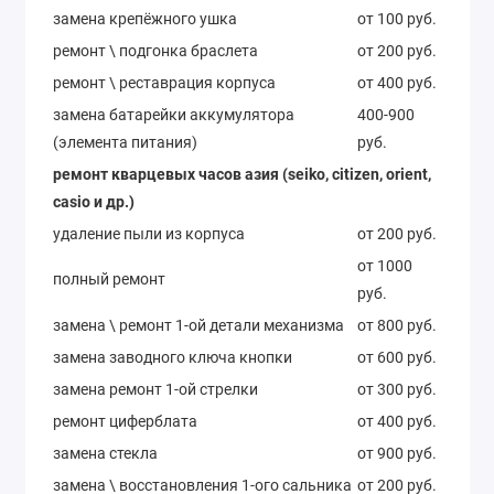
замена крепёжного ушка
от 100 руб.
ремонт \ подгонка браслета
от 200 руб.
ремонт \ реставрация корпуса
от 400 руб.
замена батарейки аккумулятора
400-900
(элемента питания)
руб.
ремонт кварцевых часов азия (seiko, citizen, orient,
casio и др.)
удаление пыли из корпуса
от 200 руб.
от 1000
полный ремонт
руб.
замена \ ремонт 1-ой детали механизма
от 800 руб.
замена заводного ключа кнопки
от 600 руб.
замена ремонт 1-ой стрелки
от 300 руб.
ремонт циферблата
от 400 руб.
замена стекла
от 900 руб.
замена \ восстановления 1-ого сальника
от 200 руб.