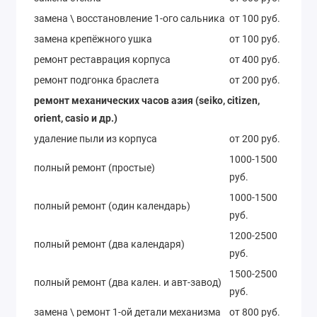
замена \ восстановление 1-ого сальника
от 100 руб.
замена крепёжного ушка
от 100 руб.
ремонт реставрация корпуса
от 400 руб.
ремонт подгонка браслета
от 200 руб.
ремонт механических часов азия (seiko, citizen,
orient, casio и др.)
удаление пыли из корпуса
от 200 руб.
1000-1500
полный ремонт (простые)
руб.
1000-1500
полный ремонт (один календарь)
руб.
1200-2500
полный ремонт (два календаря)
руб.
1500-2500
полный ремонт (два кален. и авт-завод)
руб.
замена \ ремонт 1-ой детали механизма
от 800 руб.