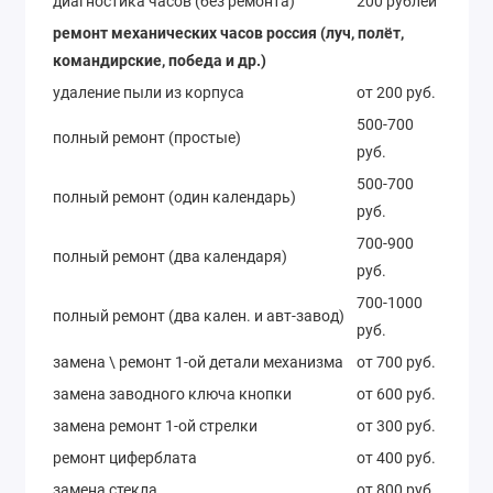
диагностика часов (без ремонта)
200 рублей
ремонт механических часов россия (луч, полёт,
командирские, победа и др.)
удаление пыли из корпуса
от 200 руб.
500-700
полный ремонт (простые)
руб.
500-700
полный ремонт (один календарь)
руб.
700-900
полный ремонт (два календаря)
руб.
700-1000
полный ремонт (два кален. и авт-завод)
руб.
замена \ ремонт 1-ой детали механизма
от 700 руб.
замена заводного ключа кнопки
от 600 руб.
замена ремонт 1-ой стрелки
от 300 руб.
ремонт циферблата
от 400 руб.
замена стекла
от 800 руб.