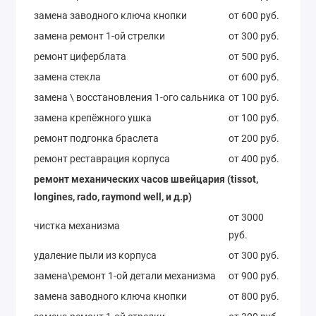
замена заводного ключа кнопки
от 600 руб.
замена ремонт 1-ой стрелки
от 300 руб.
ремонт циферблата
от 500 руб.
замена стекла
от 600 руб.
замена \ восстановления 1-ого сальника
от 100 руб.
замена крепёжного ушка
от 100 руб.
ремонт подгонка браслета
от 200 руб.
ремонт реставрация корпуса
от 400 руб.
ремонт механических часов швейцария (tissot,
longines, rado, raymond well, и д.р)
от 3000
чистка механизма
руб.
удаление пыли из корпуса
от 300 руб.
замена\ремонт 1-ой детали механизма
от 900 руб.
замена заводного ключа кнопки
от 800 руб.