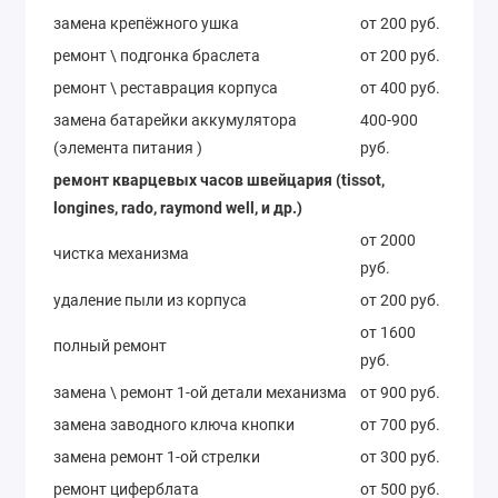
замена крепёжного ушка
от 200 руб.
ремонт \ подгонка браслета
от 200 руб.
ремонт \ реставрация корпуса
от 400 руб.
замена батарейки аккумулятора
400-900
(элемента питания )
руб.
ремонт кварцевых часов швейцария (tissot,
longines, rado, raymond well, и др.)
от 2000
чистка механизма
руб.
удаление пыли из корпуса
от 200 руб.
от 1600
полный ремонт
руб.
замена \ ремонт 1-ой детали механизма
от 900 руб.
замена заводного ключа кнопки
от 700 руб.
замена ремонт 1-ой стрелки
от 300 руб.
ремонт циферблата
от 500 руб.