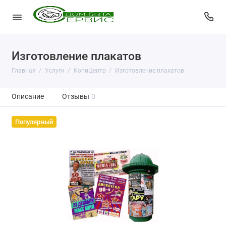
Изготовление плакатов
Главная
Услуги
КопиЦентр
Изготовление плакатов
Описание
Отзывы
0
Популярный