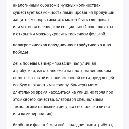
аналогичным образом в нужных количествах.
существует возможность ламинирования продукции
защитным покрытием. это может быть глянцевая
или матовая пленка, или специальный лак. плакаты
и открытки можно украсить тиснением фольгой.
полиграфическая праздничная атрибутика ко дню
победы
день победы баннер - праздничная уличная
атрибутика, изготовляемая на плотном виниловом
полотне с сеткой из полиэстеровой нити, придающей
особую плотность материалу. баннеры могут
длительное время находиться на улице, не теряя при
этом своего качества, благодаря специальным
технологиям нанесения рисунка (технологии литья
или ламинирования).
билборд и флаг к 9 мая спб - праздничные атрибуты,