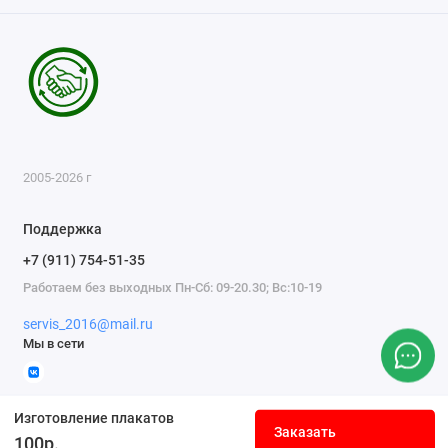
2005-2026 г
Поддержка
+7 (911) 754-51-35
Работаем без выходных Пн-Сб: 09-20.30; Вс:10-19
servis_2016@mail.ru
Мы в сети
Изготовление плакатов
Заказать
100р.