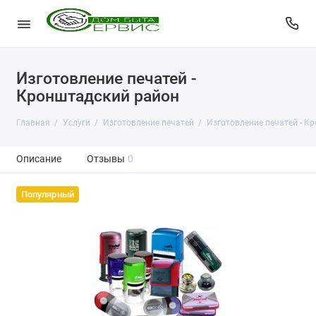
Изготовление печатей -
Кронштадский район
Главная
Услуги
Изготовление печатей
Изготовление печатей - К
Описание
Отзывы
0
Популярный