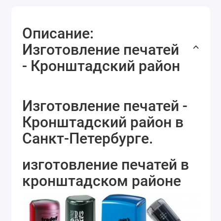
Описание:
Изготовление печатей
- Кронштадский район
Изготовление печатей -
Кронштадский район в
Санкт-Петербурге.
изготовление печатей в
кронштадском районе