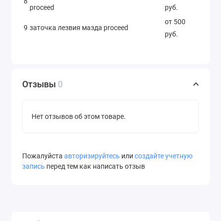
8
proceed
руб.
от 500
9
заточка лезвия мазда proceed
руб.
Отзывы
0
Нет отзывов об этом товаре.
Пожалуйста
авторизируйтесь
или
создайте учетную
запись
перед тем как написать отзыв