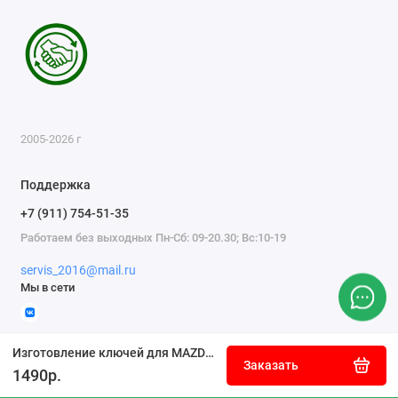
2005-2026 г
Поддержка
+7 (911) 754-51-35
Работаем без выходных Пн-Сб: 09-20.30; Вс:10-19
servis_2016@mail.ru
Мы в сети
Изготовление ключей для MAZDA Proceed
Заказать
1490р.