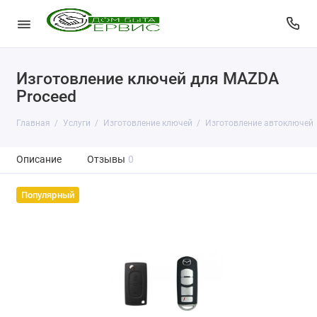
Изготовление ключей для MAZDA
Proceed
Главная
Услуги
Изготовление ключей
Изготовление автоключей
Описание
Отзывы
0
Популярный