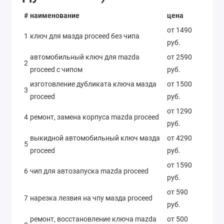
#
наименование
цена
от 1490
1
ключ для мазда proceed без чипа
руб.
автомобильный ключ для mazda
от 2590
2
proceed с чипом
руб.
изготовление дубликата ключа мазда
от 1500
3
proceed
руб.
от 1290
4
ремонт, замена корпуса mazda proceed
руб.
выкидной автомобильный ключ мазда
от 4290
5
proceed
руб.
от 1590
6
чип для автозапуска mazda proceed
руб.
от 590
7
нарезка лезвия на чпу мазда proceed
руб.
ремонт, восстановление ключа mazda
от 500