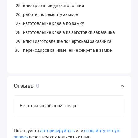
25
ключ реечный двухсторонний
26
работы по ремонту замков
27
изготовление ключа по замку
28
изготовление ключа из заготовки заказчика
29
ключ изготовление по чертежам заказчика
30
перекодировка, изменение секрета в замке
Отзывы
0
Нет отзывов об этом товаре.
Пожалуйста
авторизируйтесь
или
создайте учетную
запись
перед тем как написать отзыв