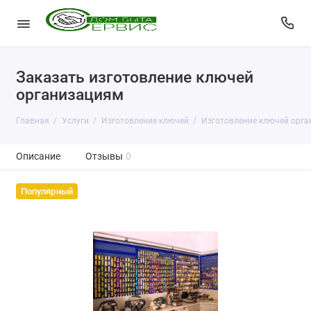
Заказать изготовление ключей
организациям
Главная
Услуги
Изготовление ключей
Изготовление ключей орг
Описание
Отзывы
0
Популярный