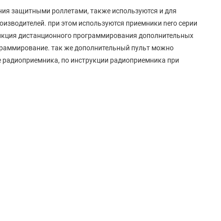
ения защитными роллетами, также используются и для
изводителей. при этом используются приемники nero серии
 функция дистанционного программирования дополнительных
ограммирование. так же дополнительный пульт можно
е радиоприемника, по инструкции радиоприемника при