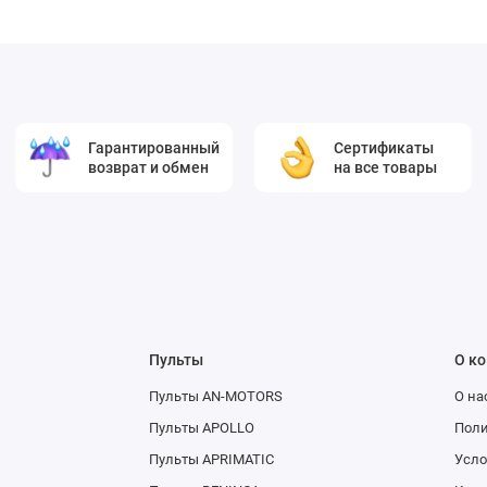
Гарантированный
Сертификаты
возврат и обмен
на все товары
Пульты
О к
Пульты AN-MOTORS
О на
Пульты APOLLO
Поли
Пульты APRIMATIC
Усло