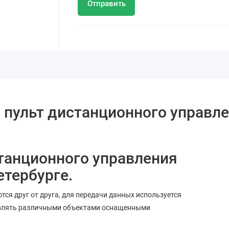
Отправить
M пульт дистанционного управле
станционного управления
етербурге.
ются друг от друга, для передачи данных используется
правлять различными объектами оснащенными