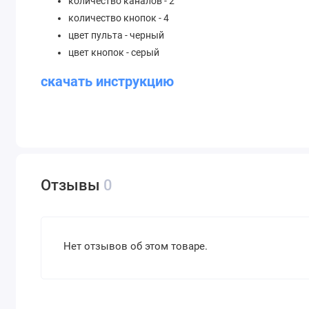
количество каналов - 2
количество кнопок - 4
цвет пульта - черный
цвет кнопок - серый
скачать инструкцию
Отзывы
0
Нет отзывов об этом товаре.