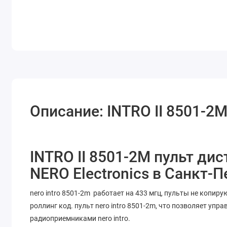
Описание: INTRO II 8501-2
INTRO II 8501-2M пульт ди
NERO Electronics в Санкт-П
nero intro 8501-2m работает на 433 мгц, пульты не копиру
роллинг код. пульт nero intro 8501-2m, что позволяет у
радиоприемниками nero intro.