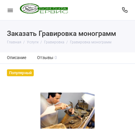
Заказать Гравировка монограмм
Главная
Услуги
Гравировка
Гравировка монограмм
Описание
Отзывы
0
Популярный