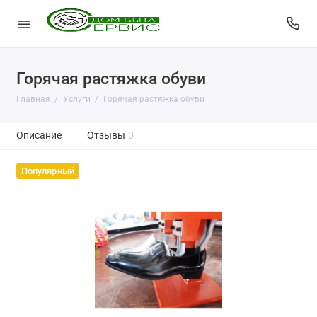
Горячая растяжка обуви
Главная
Услуги
Горячая растяжка обуви
Описание
Отзывы
0
Популярный