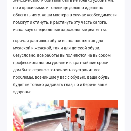
женские сапоги обязаны быть не только удобными,
но и красивыми. и голенище должно идеально
облегать ногу. наши мастера в случае необходимости
помогут и стянуть, и растянуть эту часть сапога,
используя специальные аэрозольные реагенты.
горячая растяжка обуви выполняется как для
мужской и женской, так и для детской обуви.
безусловно, все работы выполняются на высоком
профессиональном уровне и в кратчайшие сроки.
дом быта сервис с готовностью устранит все
проблемы, возникшие у вас с обувью. ваша обувь
будет не только радовать глаз, но и беречь ваше
здоровье.