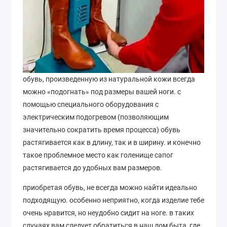
обувь, произведенную из натуральной кожи всегда
можно «подогнать» под размеры вашей ноги. с
помощью специального оборудования с
электрическим подогревом (позволяющим
значительно сократить время процесса) обувь
растягивается как в длину, так и в ширину. и конечно
такое проблемное место как голенище сапог
растягивается до удобных вам размеров.
приобретая обувь, не всегда можно найти идеально
подходящую. особенно неприятно, когда изделие тебе
очень нравится, но неудобно сидит на ноге. в таких
случаях вам следует обратиться в наш дом быта, где