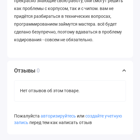
прекрасно знающие свою работу, они смогут решить
как проблемы с корпусом, так и с чипом. вам не
придётся разбираться в технических вопросах,
программированием займутся мастера. всё будет
сделано безупречно, поэтому вдаваться в проблему
кодирования - совсем не обязательно.
Отзывы
0
Нет отзывов об этом товаре.
Пожалуйста
авторизируйтесь
или
создайте учетную
запись
перед тем как написать отзыв