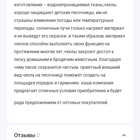
изготовления – водонепроницаемая ткань;чехлы
хорошо защищают детские песочницы, им не
страшны изменения погоды или температурные
перепады. солнечные лучи только нагреют материал
и не выведут его окраски. и таким образом, материал
чехлов способен выполнять свою функцию на
протяжении многих лет.чехлы закроют доступ к
песку домашним и бродячим животным. благодаря
чему песок сохранится чистым. приятный внешний
вид чехла на песочницу поможет создать на
площадке порядок и гармонию. наша компания
предлагает отличные условия приобретения и будет
рада предложениям от оптовых покупателей.
Отзывы
0