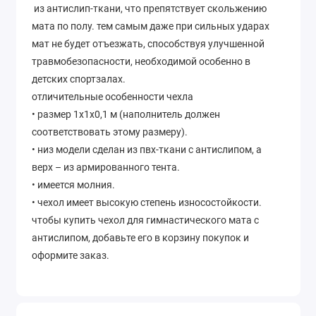
из антислип-ткани, что препятствует скольжению
мата по полу. тем самым даже при сильных ударах
мат не будет отъезжать, способствуя улучшенной
травмобезопасности, необходимой особенно в
детских спортзалах.
отличительные особенности чехла
• размер 1х1х0,1 м (наполнитель должен
соответствовать этому размеру).
• низ модели сделан из пвх-ткани с антислипом, а
верх – из армированного тента.
• имеется молния.
• чехол имеет высокую степень износостойкости.
чтобы купить чехол для гимнастического мата с
антислипом, добавьте его в корзину покупок и
оформите заказ.