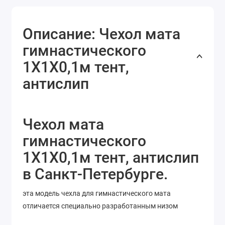
Описание: Чехол мата
гимнастического
1Х1Х0,1м тент,
антислип
Чехол мата
гимнастического
1Х1Х0,1м тент, антислип
в Санкт-Петербурге.
эта модель чехла для гимнастического мата
отличается специально разработанным низом