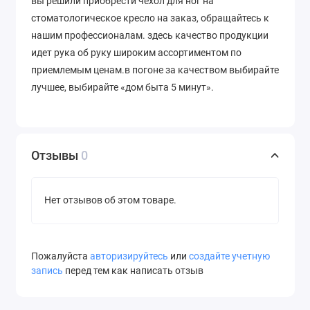
вы решили приобрести чехол для ног на
стоматологическое кресло на заказ, обращайтесь к
нашим профессионалам. здесь качество продукции
идет рука об руку широким ассортиментом по
приемлемым ценам.в погоне за качеством выбирайте
лучшее, выбирайте «дом быта 5 минут».
Отзывы
0
Нет отзывов об этом товаре.
Пожалуйста
авторизируйтесь
или
создайте учетную
запись
перед тем как написать отзыв