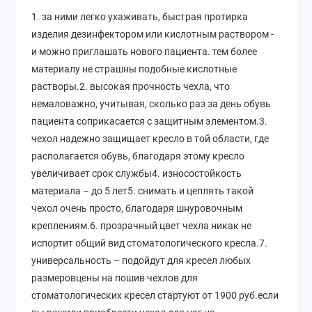
1. за ними легко ухаживать, быстрая протирка
изделия дезинфектором или кислотным раствором -
и можно приглашать нового пациента. тем более
материалу не страшны подобные кислотные
растворы.2. высокая прочность чехла, что
немаловажно, учитывая, сколько раз за день обувь
пациента соприкасается с защитным элементом.3.
чехол надежно защищает кресло в той области, где
располагается обувь, благодаря этому кресло
увеличивает срок службы4. износостойкость
материала – до 5 лет5. снимать и цеплять такой
чехол очень просто, благодаря шнуровочным
креплениям.6. прозрачный цвет чехла никак не
испортит общий вид стоматологического кресла.7.
универсальность – подойдут для кресел любых
размеровцены на пошив чехлов для
стоматологических кресел стартуют от 1900 руб.если