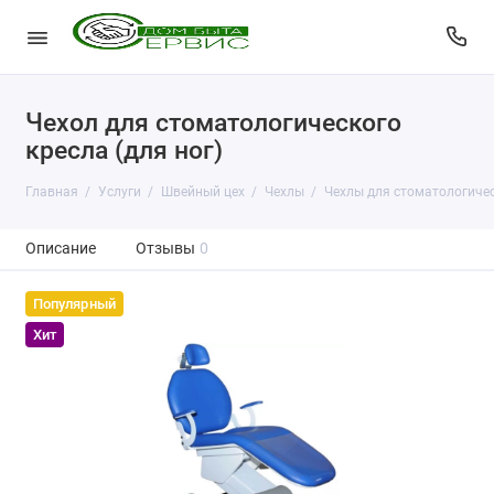
Чехол для стоматологического
кресла (для ног)
Главная
Услуги
Швейный цех
Чехлы
Чехлы для стоматологичес
Описание
Отзывы
0
Популярный
Хит