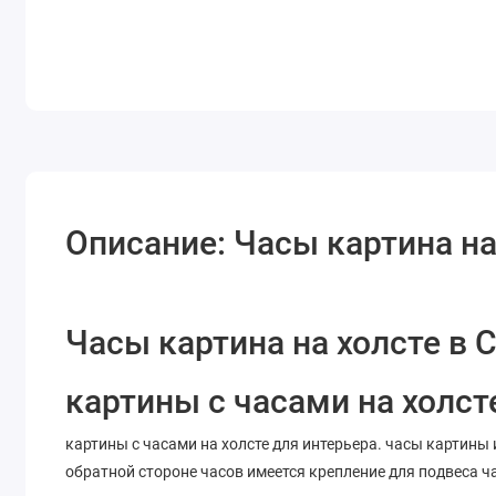
Описание: Часы картина на
Часы картина на холсте в 
картины с часами на холст
картины с часами на холсте для интерьера. часы картины
обратной стороне часов имеется крепление для подвеса ча