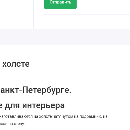
Отправить
 холсте
Санкт-Петербурге.
е для интерьера
 изготавливаются на холсте натянутом на подрамник. на
сов на стену.