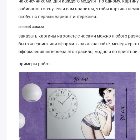
наконечниками. для каждого модуля - по одному. картину
забиваем в стену. если вам нравится, чтобы картина немн
скобу. но первый вариант интересней.
способ заказа
заказать картины на холсте с часами можно любого разме
быта «сервис» или оформить заказ на сайте. менеджер от
оформления интерьера это красиво, модно и по приятной 
примеры работ