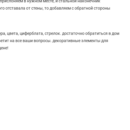
 прислоняем в нужном месте, и стальной наконечник
ого отставала от стены, то добавляем с обратной стороны
ра, цвета, циферблата, стрелок. достаточно обратиться в дом
ветит на все ваши вопросы. декоративные элементы для
цене!