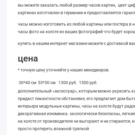
вы можете заказать любой размер часов картин, цвет циф
картинах изготовлен в германии и предоставляется гаранти
часы можно изготовить из любой картины или постера в 
часы фото на холсте из ваших фотографий что будет хоро
купить в нашем интернет магазине можете с доставкой ваш
цена
* точную цену уточняйте у наших менеджеров.
30*40 см 53*30 см
1300 руб. 1500 руб.
дополнительный «аксессуар», которым можно украсить ка
придаст пикантности обстановке, его предлагает дом быт
интерьера модульные картины, часы на холсте будут радов
декоративная изюминка. экологически безопасны, легкие 
на холсте от производителя не выгорают и не стираются, 
просто протереть влажной тряпкой.