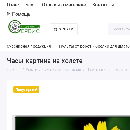
О нас
Блог
Отзывы о магазине
Контакты
Помощь
УСЛУГИ
Сувенирная продукция
Пульты от ворот и брелки для шлаг
Часы картина на холсте
Главная
Услуги
Сувенирная продукция
Часы картина на холсте
Популярный