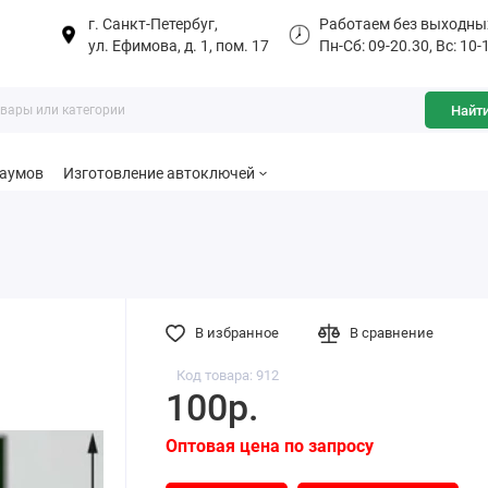
г. Санкт-Петербуг,
Работаем без выходны
ул. Ефимова, д. 1, пом. 17
Пн-Сб: 09-20.30, Вс: 10-
Найт
баумов
Изготовление автоключей
В избранное
В сравнение
Код товара: 912
100р.
Оптовая цена по запросу