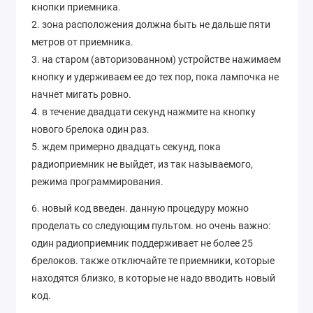
кнопки приемника.
2. зона расположения должна быть не дальше пяти
метров от приемника.
3. на старом (авторизованном) устройстве нажимаем
кнопку и удерживаем ее до тех пор, пока лампочка не
начнет мигать ровно.
4. в течение двадцати секунд нажмите на кнопку
нового брелока один раз.
5. ждем примерно двадцать секунд, пока
радиоприемник не выйдет, из так называемого,
режима программирования.
6. новый код введен. данную процедуру можно
проделать со следующим пультом. но очень важно:
один радиоприемник поддерживает не более 25
брелоков. также отключайте те приемники, которые
находятся близко, в которые не надо вводить новый
код.