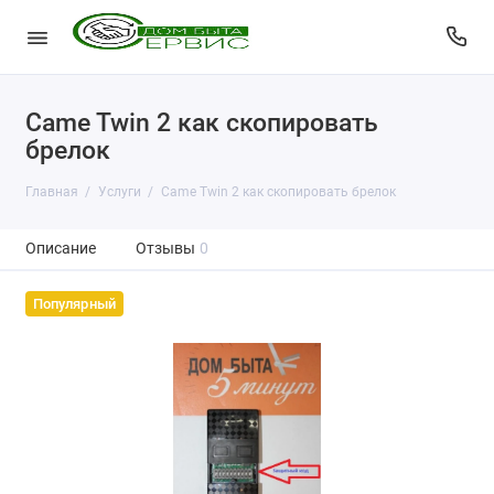
Came Twin 2 как скопировать
брелок
Главная
Услуги
Came Twin 2 как скопировать брелок
Описание
Отзывы
0
Популярный