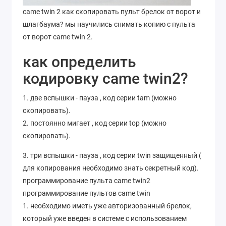
came twin 2 как скопировать пульт брелок от ворот и
шлагбаума? мы научились снимать копию с пульта
от ворот came twin 2.
как определить
кодировку came twin2?
1. две вспышки - пауза , код серии tam (можно
скопировать).
2. постоянно мигает , код серии top (можно
скопировать).
3. три вспышки - пауза , код серии twin защищенный (
для копирования необходимо знать секретный код).
программирование пульта came twin2
программирование пультов came twin
1. необходимо иметь уже авторизованный брелок,
который уже введен в системе с использованием