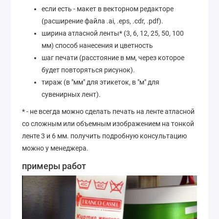
если есть - макет в векторном редакторе
(расширение файла .ai, .eps, .cdr, .pdf).
ширина атласной ленты* (3, 6, 12, 25, 50, 100
мм) способ нанесения и цветность
шаг печати (расстояние в мм, через которое
будет повторяться рисунок).
тираж (в "мм" для этикеток, в "м" для
сувенирных лент).
* - не всегда можно сделать печать на ленте атласной
со сложным или объемным изображением на тонкой
ленте 3 и 6 мм. получить подробную консультацию
можно у менеджера.
примеры работ